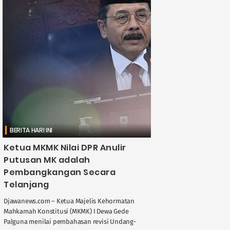
BERITA HARI INI
Ketua MKMK Nilai DPR Anulir
Putusan MK adalah
Pembangkangan Secara
Telanjang
Djawanews.com – Ketua Majelis Kehormatan
Mahkamah Konstitusi (MKMK) I Dewa Gede
Palguna menilai pembahasan revisi Undang-