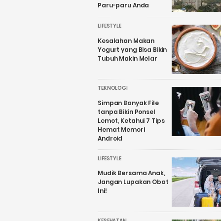
Paru-paru Anda
LIFESTYLE
Kesalahan Makan
Yogurt yang Bisa Bikin
Tubuh Makin Melar
TEKNOLOGI
Simpan Banyak File
tanpa Bikin Ponsel
Lemot, Ketahui 7 Tips
Hemat Memori
Android
LIFESTYLE
Mudik Bersama Anak,
Jangan Lupakan Obat
Ini!
KESEHATAN