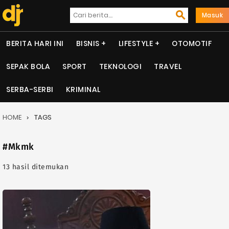
Masuk
BERITA HARI INI
BISNIS
LIFESTYLE
OTOMOTIF
SEPAK BOLA
SPORT
TEKNOLOGI
TRAVEL
SERBA-SERBI
KRIMINAL
HOME
TAGS
#Mkmk
13 hasil ditemukan