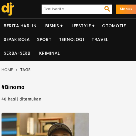
Masuk
BERITA HARI INI
BISNIS
LIFESTYLE
OTOMOTIF
SEPAK BOLA
SPORT
TEKNOLOGI
TRAVEL
SERBA-SERBI
KRIMINAL
HOME
TAGS
#Binomo
40 hasil ditemukan