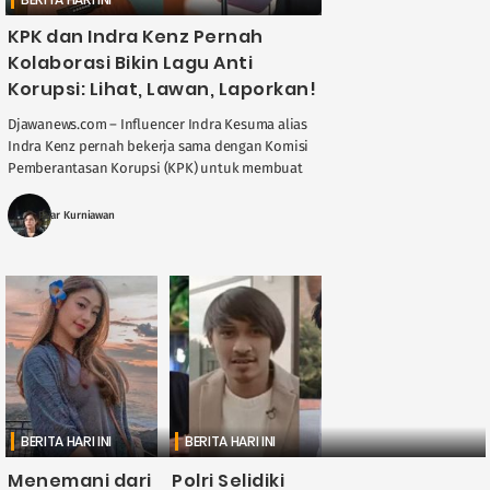
KPK dan Indra Kenz Pernah
Kolaborasi Bikin Lagu Anti
Korupsi: Lihat, Lawan, Laporkan!
Djawanews.com – Influencer Indra Kesuma alias
Indra Kenz pernah bekerja sama dengan Komisi
Pemberantasan Korupsi (KPK) untuk membuat
lagu anti korupsi. Hal tersebut diketahui dari
video di ....
Fajar Kurniawan
BERITA HARI INI
BERITA HARI INI
Menemani dari
Polri Selidiki