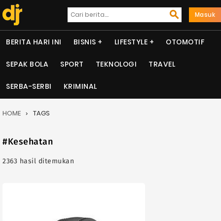
Masuk
BERITA HARI INI
BISNIS
LIFESTYLE
OTOMOTIF
SEPAK BOLA
SPORT
TEKNOLOGI
TRAVEL
SERBA-SERBI
KRIMINAL
HOME
TAGS
#Kesehatan
2363 hasil ditemukan