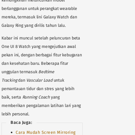
kemungkinan meluncurkan model
berlangganan untuk perangkat wearable
mereka, termasuk lini Galaxy Watch dan
Galaxy Ring yang dirilis tahun lalu.
Kabar ini muncul setelah peluncuran beta
One UI 8 Watch yang mengejutkan awal
pekan ini, dengan berbagai fitur kebugaran
dan kesehatan baru. Beberapa fitur
unggulan termasuk
Bedtime
Tracking
dan
Vascular Load
untuk
pemantauan tidur dan stres yang lebih
baik, serta
Running Coach
yang
memberikan pengalaman latihan lari yang
lebih personal.
Baca Juga:
Cara Mudah Screen Mirroring