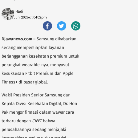
MS Hadi
29 Juni 2025 at 04:02pm
Djawanews.com
–
Samsung dikabarkan
sedang mempersiapkan layanan
berlangganan kesehatan premium untuk
perangkat wearable-nya, menyusul
kesuksesan Fitbit Premium dan Apple
Fitness+ di pasar global.
Wakil Presiden Senior Samsung dan
Kepala Divisi Kesehatan Digital, Dr. Hon
Pak mengonfirmasi dalam wawancara
terbaru dengan
CNET
bahwa
perusahaannya sedang menjajaki