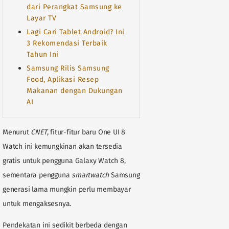
dari Perangkat Samsung ke
Layar TV
Lagi Cari Tablet Android? Ini
3 Rekomendasi Terbaik
Tahun Ini
Samsung Rilis Samsung
Food, Aplikasi Resep
Makanan dengan Dukungan
AI
Menurut
CNET
, fitur-fitur baru One UI 8
Watch ini kemungkinan akan tersedia
gratis untuk pengguna Galaxy Watch 8,
sementara pengguna
smartwatch
Samsung
generasi lama mungkin perlu membayar
untuk mengaksesnya.
Pendekatan ini sedikit berbeda dengan