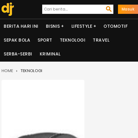
Masuk
BERITA HARI INI
BISNIS
LIFESTYLE
OTOMOTIF
SEPAK BOLA
SPORT
TEKNOLOGI
TRAVEL
SERBA-SERBI
KRIMINAL
HOME
TEKNOLOGI