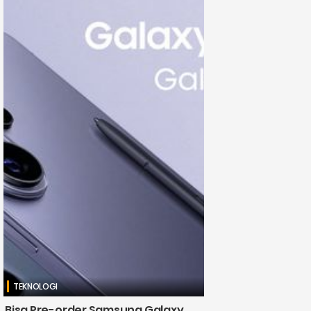
TEKNOLOGI
Bisa Pre-order Samsung Galaxy