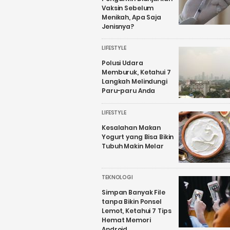
Vaksin Sebelum
Menikah, Apa Saja
Jenisnya?
LIFESTYLE
Polusi Udara
Memburuk, Ketahui 7
Langkah Melindungi
Paru-paru Anda
LIFESTYLE
Kesalahan Makan
Yogurt yang Bisa Bikin
Tubuh Makin Melar
TEKNOLOGI
Simpan Banyak File
tanpa Bikin Ponsel
Lemot, Ketahui 7 Tips
Hemat Memori
Android