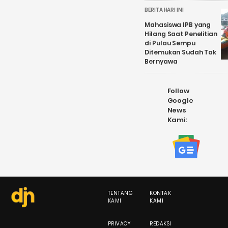
BERITA HARI INI
Mahasiswa IPB yang
Hilang Saat Penelitian
di Pulau Sempu
Ditemukan Sudah Tak
Bernyawa
Follow
Google
News
Kami:
TENTANG
KONTAK
KAMI
KAMI
PRIVACY
REDAKSI