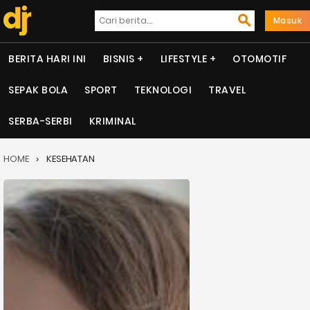
Masuk
BERITA HARI INI
BISNIS
LIFESTYLE
OTOMOTIF
SEPAK BOLA
SPORT
TEKNOLOGI
TRAVEL
SERBA-SERBI
KRIMINAL
HOME
KESEHATAN