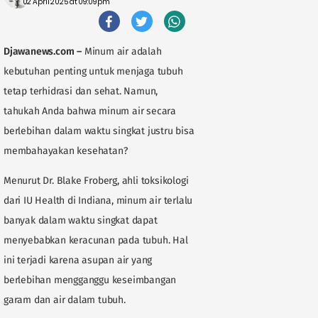
02 April 2025 at 09:09pm
Djawanews.com
–
Minum air adalah
kebutuhan penting untuk menjaga tubuh
tetap terhidrasi dan sehat. Namun,
tahukah Anda bahwa minum air secara
berlebihan dalam waktu singkat justru bisa
membahayakan kesehatan?
Menurut Dr. Blake Froberg, ahli toksikologi
dari IU Health di Indiana, minum air terlalu
banyak dalam waktu singkat dapat
menyebabkan keracunan pada tubuh. Hal
ini terjadi karena asupan air yang
berlebihan mengganggu keseimbangan
garam dan air dalam tubuh.