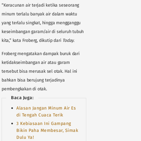
“Keracunan air terjadi ketika seseorang
minum terlalu banyak air dalam waktu
yang terlalu singkat, hingga mengganggu
keseimbangan garam/air di seluruh tubuh
kita,” kata Froberg, dikutip dari
Today.
Froberg mengatakan dampak buruk dari
ketidakseimbangan air atau garam
tersebut bisa merusak sel otak. Hal ini
bahkan bisa berujung terjadinya
pembengkakan di otak.
Baca Juga:
Alasan Jangan Minum Air Es
di Tengah Cuaca Terik
3 Kebiasaan Ini Gampang
Bikin Paha Membesar, Simak
Dulu Ya!