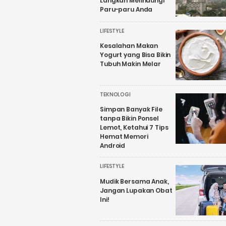
Langkah Melindungi
Paru-paru Anda
LIFESTYLE
Kesalahan Makan
Yogurt yang Bisa Bikin
Tubuh Makin Melar
TEKNOLOGI
Simpan Banyak File
tanpa Bikin Ponsel
Lemot, Ketahui 7 Tips
Hemat Memori
Android
LIFESTYLE
Mudik Bersama Anak,
Jangan Lupakan Obat
Ini!