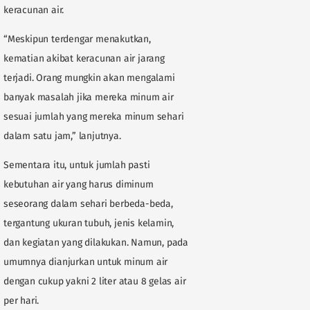
keracunan air.
“Meskipun terdengar menakutkan,
kematian akibat keracunan air jarang
terjadi. Orang mungkin akan mengalami
banyak masalah jika mereka minum air
sesuai jumlah yang mereka minum sehari
dalam satu jam,” lanjutnya.
Sementara itu, untuk jumlah pasti
kebutuhan air yang harus diminum
seseorang dalam sehari berbeda-beda,
tergantung ukuran tubuh, jenis kelamin,
dan kegiatan yang dilakukan. Namun, pada
umumnya dianjurkan untuk minum air
dengan cukup yakni 2 liter atau 8 gelas air
per hari.