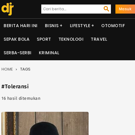
Masuk
BERITA HARI INI
BISNIS
LIFESTYLE
OTOMOTIF
SEPAK BOLA
SPORT
TEKNOLOGI
TRAVEL
SERBA-SERBI
KRIMINAL
HOME
TAGS
#Toleransi
16 hasil ditemukan