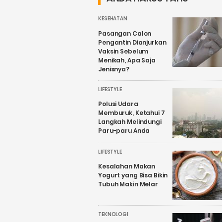
KESEHATAN
Pasangan Calon
Pengantin Dianjurkan
Vaksin Sebelum
Menikah, Apa Saja
Jenisnya?
LIFESTYLE
Polusi Udara
Memburuk, Ketahui 7
Langkah Melindungi
Paru-paru Anda
LIFESTYLE
Kesalahan Makan
Yogurt yang Bisa Bikin
Tubuh Makin Melar
TEKNOLOGI