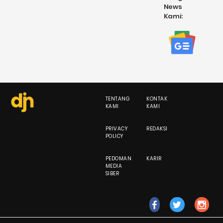
News
Kami:
TENTANG
KONTAK
KAMI
KAMI
PRIVACY
REDAKSI
POLICY
PEDOMAN
KARIR
MEDIA
SIBER
fb
tw
ig