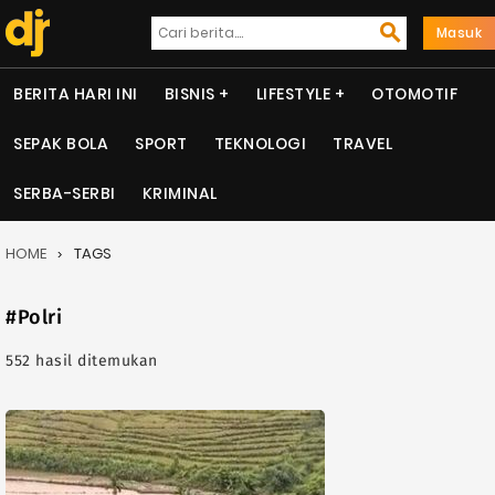
Masuk
BERITA HARI INI
BISNIS
LIFESTYLE
OTOMOTIF
SEPAK BOLA
SPORT
TEKNOLOGI
TRAVEL
SERBA-SERBI
KRIMINAL
HOME
TAGS
#Polri
552 hasil ditemukan