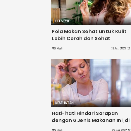
LIFESTYLE
Pola Makan Sehat untuk Kulit
Lebih Cerah dan Sehat
18 Jan 2025 12
MS Hadi
KESEHATAN
Hati-hati Hindari Sarapan
dengan 6 Jenis Makanan Ini, di
Antaranya Roti Panggang
25 Jun 2022 12
MS Hadi