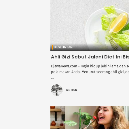
KESEHATAN
Ahli Gizi Sebut Jalani Diet Ini
Djawanews.com – Ingin hidup lebih lama dan 
pola makan Anda. Menurut seorang ahli gizi, 
....
MS Hadi