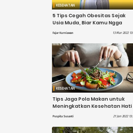
KESEHATAN
5 Tips Cegah Obesitas Sejak
Usia Muda, Biar Kamu Ngga
Gendut dan Malu-maluin
13 Mar 2022 13
Fajar Kurniawan
KESEHATAN
Tips Jaga Pola Makan untuk
Meningkatkan Kesehatan Hati
21 Jan 2022 13
Puspita Susanti