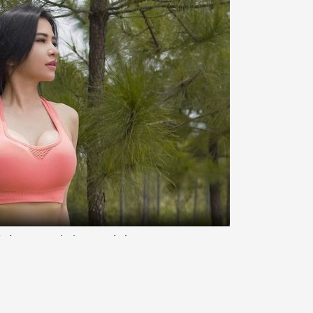
ahraga Ini Bisa Redakan Rasa
asam lambung sudah pasti sangat tidak mengenakkan
ring kali datang secara tiba-tiba. Hal tersebut membuat