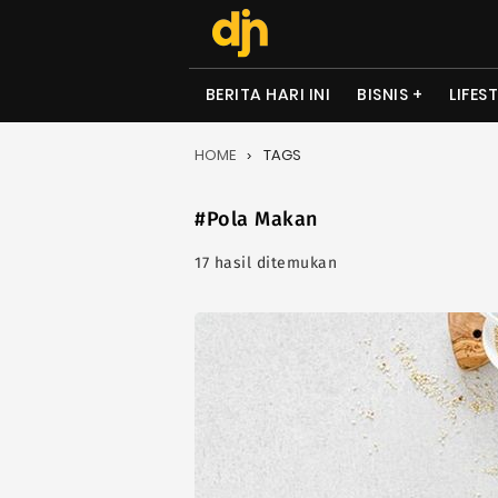
BERITA HARI INI
BISNIS
LIFES
HOME
TAGS
#Pola Makan
17 hasil ditemukan