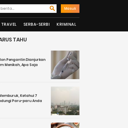
Masuk
TRAVEL
SERBA-SERBI
KRIMINAL
ARUS TAHU
on Pengantin Dianjurkan
um Menikah, Apa Saja
 Memburuk, Ketahui 7
ndungi Paru-paru Anda