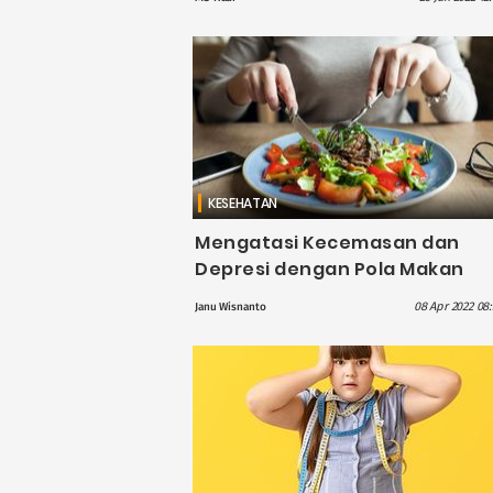
Mentega
KESEHATAN
Mengatasi Kecemasan dan
Depresi dengan Pola Makan
Sehat
08 Apr 2022 08:
Janu Wisnanto