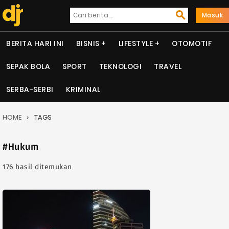
Masuk
BERITA HARI INI
BISNIS
LIFESTYLE
OTOMOTIF
SEPAK BOLA
SPORT
TEKNOLOGI
TRAVEL
SERBA-SERBI
KRIMINAL
HOME
TAGS
#Hukum
176 hasil ditemukan