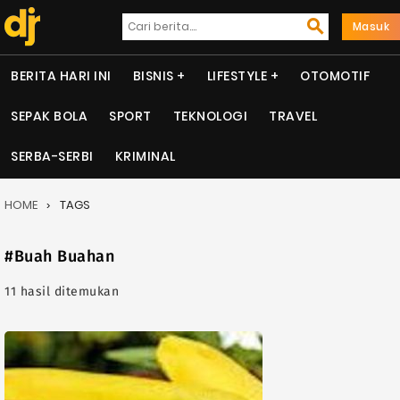
Masuk
BERITA HARI INI
BISNIS
LIFESTYLE
OTOMOTIF
SEPAK BOLA
SPORT
TEKNOLOGI
TRAVEL
SERBA-SERBI
KRIMINAL
HOME
TAGS
#Buah Buahan
11 hasil ditemukan