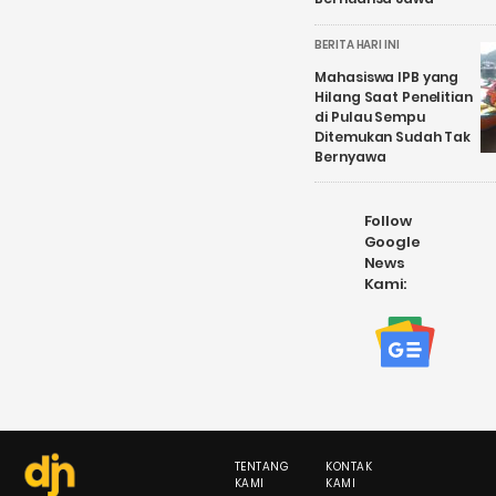
BERITA HARI INI
Mahasiswa IPB yang
Hilang Saat Penelitian
di Pulau Sempu
Ditemukan Sudah Tak
Bernyawa
Follow
Google
News
Kami:
TENTANG
KONTAK
KAMI
KAMI