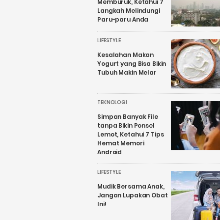
Memburuk, Ketahui 7
Langkah Melindungi
Paru-paru Anda
LIFESTYLE
Kesalahan Makan
Yogurt yang Bisa Bikin
Tubuh Makin Melar
TEKNOLOGI
Simpan Banyak File
tanpa Bikin Ponsel
Lemot, Ketahui 7 Tips
Hemat Memori
Android
LIFESTYLE
Mudik Bersama Anak,
Jangan Lupakan Obat
Ini!