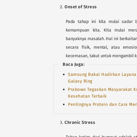
Onset of Stress
Pada tahap ini kita mulai sadar 
kemampuan kita. Kita mulai mer
banyaknya masalah. Hal ini berkait
secara fisik, mental, atau emosi
kecemasan, takut untuk mengambil kep
Baca Juga:
Samsung Bakal Hadirkan Layana
Galaxy Ring
Prabowo Tegaskan Masyarakat K
Kesehatan Terbaik
Pentingnya Protein dan Cara Me
Chronic Stress