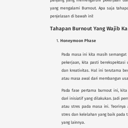
panjang yang memengaruhi pekerjaan dan
yang mengalami Burnout. Apa saja tahap
penjelasan di bawah ini!
Tahapan Burnout Yang Wajib K
Honeymoon Phase
Pada masa ini kita masih semangat
pekerjaan, kita pasti berekspektasi 
dan kreativitas. Hal ini terutama b
atau masa awal dari membangun usa
Pada fase pertama burnout ini, kit
dari inisiatif yang dilakukan. Jadi 
atau stres pada masa ini. Teorinya
stres dan kelelahan yang baik pada 
yang lainnya.