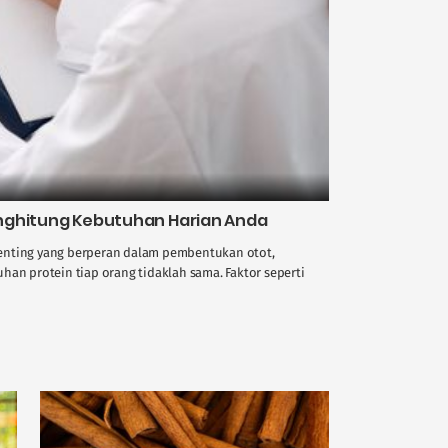
nghitung Kebutuhan Harian Anda
enting yang berperan dalam pembentukan otot,
han protein tiap orang tidaklah sama. Faktor seperti