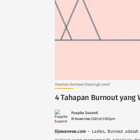
Ilustrasi burnout (learn.g2.com)
4 Tahapan Burnout yang 
Puspita Susanti
19 November 2021 at 03:21pm
Djawanews.com
– Ladies, Burnout adalah