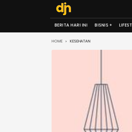
BERITA HARI INI
BISNIS
LIFES
HOME
KESEHATAN