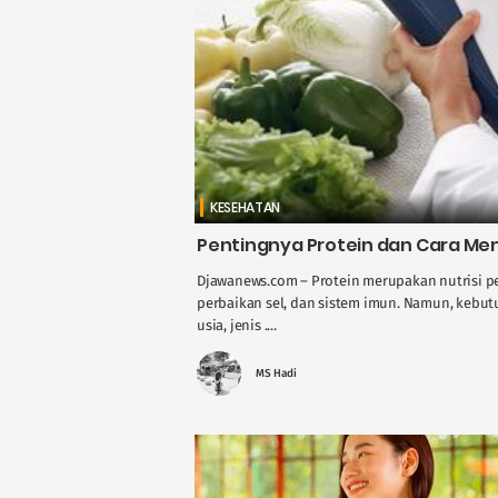
KESEHATAN
Pentingnya Protein dan Cara Me
Djawanews.com – Protein merupakan nutrisi p
perbaikan sel, dan sistem imun. Namun, kebutu
usia, jenis ....
MS Hadi