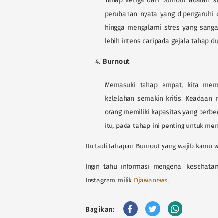
Tahap ketiga dari burnout adalah s
perubahan nyata yang dipengaruhi o
hingga mengalami stres yang sanga
lebih intens daripada gejala tahap du
Burnout
Memasuki tahap empat, kita mema
kelelahan semakin kritis. Keadaan 
orang memiliki kapasitas yang berbe
itu, pada tahap ini penting untuk me
Itu tadi tahapan Burnout yang wajib kamu
Ingin tahu informasi mengenai kesehata
Instagram milik
Djawanews
.
Bagikan: