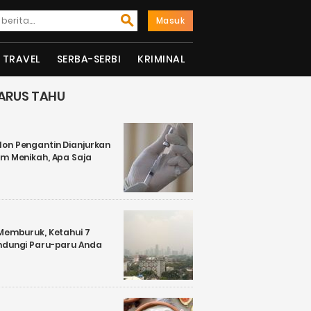
Masuk
TRAVEL
SERBA-SERBI
KRIMINAL
ARUS TAHU
on Pengantin Dianjurkan
um Menikah, Apa Saja
 Memburuk, Ketahui 7
ndungi Paru-paru Anda