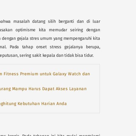
bahwa masalah datang silih berganti dan di luar
asakan optimisme kita memudar seiring dengan
an dengan gejala stres umum yang mempengaruhi kita
onal. Pada tahap onset stress gejalanya berupa,
utusan, sering sakit kepala dan tidak bisa tidur.
n Fitness Premium untuk Galaxy Watch dan
urang Mampu Harus Dapat Akses Layanan
nghitung Kebutuhan Harian Anda