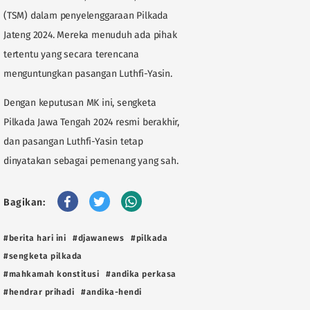
(TSM) dalam penyelenggaraan Pilkada
Jateng 2024. Mereka menuduh ada pihak
tertentu yang secara terencana
menguntungkan pasangan Luthfi-Yasin.
Dengan keputusan MK ini, sengketa
Pilkada Jawa Tengah 2024 resmi berakhir,
dan pasangan Luthfi-Yasin tetap
dinyatakan sebagai pemenang yang sah.
Bagikan:
#berita hari ini
#djawanews
#pilkada
#sengketa pilkada
#mahkamah konstitusi
#andika perkasa
#hendrar prihadi
#andika-hendi