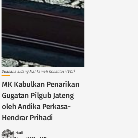
Suasana sidang Mahkamah Konstitusi (VOI)
MK Kabulkan Penarikan
Gugatan Pilgub Jateng
oleh Andika Perkasa-
Hendrar Prihadi
MS Hadi