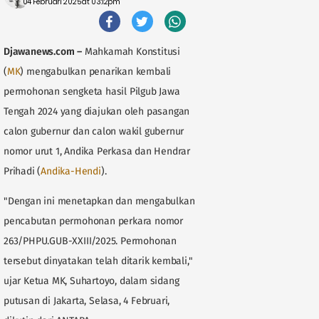
04 Februari 2025 at 03:12pm
Djawanews.com
–
Mahkamah Konstitusi
(
MK
) mengabulkan penarikan kembali
permohonan sengketa hasil Pilgub Jawa
Tengah 2024 yang diajukan oleh pasangan
calon gubernur dan calon wakil gubernur
nomor urut 1, Andika Perkasa dan Hendrar
Prihadi (
Andika-Hendi
).
"Dengan ini menetapkan dan mengabulkan
pencabutan permohonan perkara nomor
263/PHPU.GUB-XXIII/2025. Permohonan
tersebut dinyatakan telah ditarik kembali,"
ujar Ketua MK, Suhartoyo, dalam sidang
putusan di Jakarta, Selasa, 4 Februari,