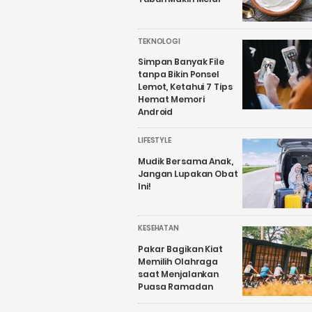
TEKNOLOGI
Simpan Banyak File
tanpa Bikin Ponsel
Lemot, Ketahui 7 Tips
Hemat Memori
Android
LIFESTYLE
Mudik Bersama Anak,
Jangan Lupakan Obat
Ini!
KESEHATAN
Pakar Bagikan Kiat
Memilih Olahraga
saat Menjalankan
Puasa Ramadan