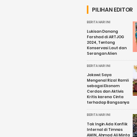
PILIHAN EDITOR
BERITA HARI INI
Lukisan Danang
Farshad di ARTJOG
2024, Tentang
Konservasi Laut dan
Serangan Alien
BERITA HARI INI
Jokowi: Saya
Mengenal Rizal Ramli
sebagai Ekonom
Cerdas dan Aktivis
Kritis karena Cinta
terhadap Bangsanya
BERITA HARI INI
Tak Ingin Ada Konflik
Internal di Timnas
AMIN, Ahmad Ali Minta