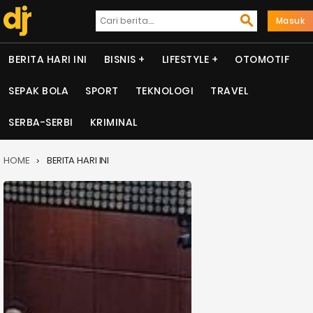
Masuk
BERITA HARI INI
BISNIS
LIFESTYLE
OTOMOTIF
SEPAK BOLA
SPORT
TEKNOLOGI
TRAVEL
SERBA-SERBI
KRIMINAL
HOME
BERITA HARI INI