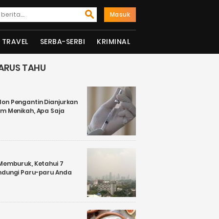
Masuk
TRAVEL
SERBA-SERBI
KRIMINAL
ARUS TAHU
on Pengantin Dianjurkan
um Menikah, Apa Saja
 Memburuk, Ketahui 7
ndungi Paru-paru Anda