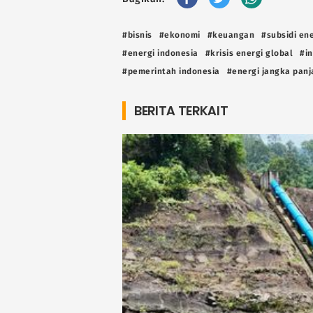
#bisnis
#ekonomi
#keuangan
#subsidi en
#energi indonesia
#krisis energi global
#i
#pemerintah indonesia
#energi jangka panj
BERITA TERKAIT