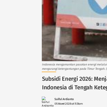
Indonesia mengamankan pasokan energi melalui ja
mengurangi ketergantungan pada Timur Tengah. (s
Subsidi Energi 2026: Men
Indonesia di Tengah Kete
Saiful Ardianto
05 Maret 2026 at 11:31am