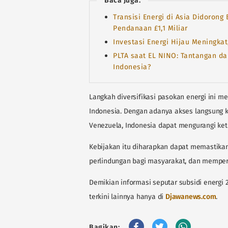
Baca Juga:
Transisi Energi di Asia Didorong
Pendanaan £1,1 Miliar
Investasi Energi Hijau Meningka
PLTA saat EL NINO: Tantangan d
Indonesia?
Langkah diversifikasi pasokan energi ini 
Indonesia. Dengan adanya akses langsung k
Venezuela, Indonesia dapat mengurangi ke
Kebijakan itu diharapkan dapat memastikan
perlindungan bagi masyarakat, dan memper
Demikian informasi seputar subsidi energi 2
terkini lainnya hanya di
Djawanews.com
.
Bagikan: