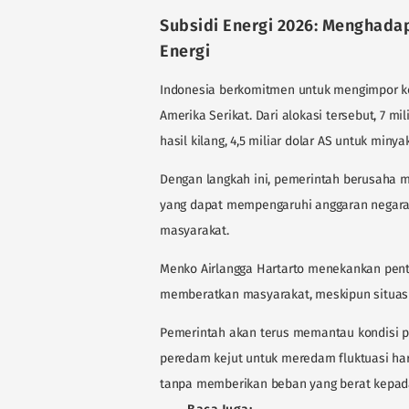
Subsidi Energi 2026: Menghadapi
Energi
Indonesia berkomitmen untuk mengimpor komo
Amerika Serikat. Dari alokasi tersebut, 7 m
hasil kilang, 4,5 miliar dolar AS untuk miny
Dengan langkah ini, pemerintah berusaha m
yang dapat mempengaruhi anggaran negara 
masyarakat.
Menko Airlangga Hartarto menekankan penti
memberatkan masyarakat, meskipun situasi
Pemerintah akan terus memantau kondisi p
peredam kejut untuk meredam fluktuasi harg
tanpa memberikan beban yang berat kepad