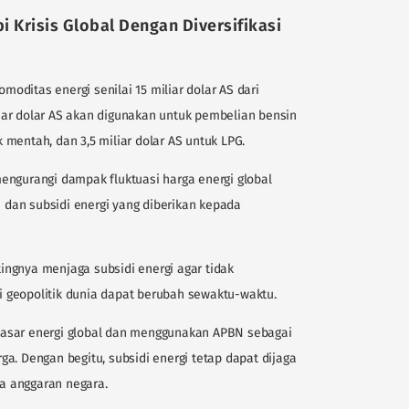
 Krisis Global Dengan Diversifikasi
ditas energi senilai 15 miliar dolar AS dari
iliar dolar AS akan digunakan untuk pembelian bensin
ak mentah, dan 3,5 miliar dolar AS untuk LPG.
engurangi dampak fluktuasi harga energi global
dan subsidi energi yang diberikan kepada
ngnya menjaga subsidi energi agar tidak
 geopolitik dunia dapat berubah sewaktu-waktu.
asar energi global dan menggunakan APBN sebagai
a. Dengan begitu, subsidi energi tetap dapat dijaga
a anggaran negara.