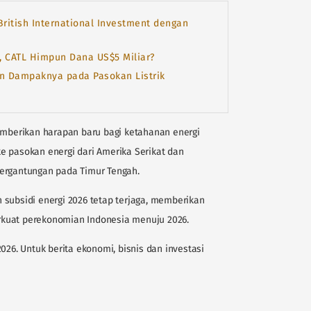
 British International Investment dengan
t, CATL Himpun Dana US$5 Miliar?
an Dampaknya pada Pasokan Listrik
memberikan harapan baru bagi ketahanan energi
e pasokan energi dari Amerika Serikat dan
tergantungan pada Timur Tengah.
 subsidi energi 2026 tetap terjaga, memberikan
kuat perekonomian Indonesia menuju 2026.
026. Untuk berita ekonomi, bisnis dan investasi