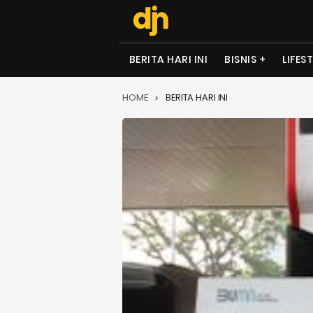
BERITA HARI INI
BISNIS
LIFES
HOME
BERITA HARI INI