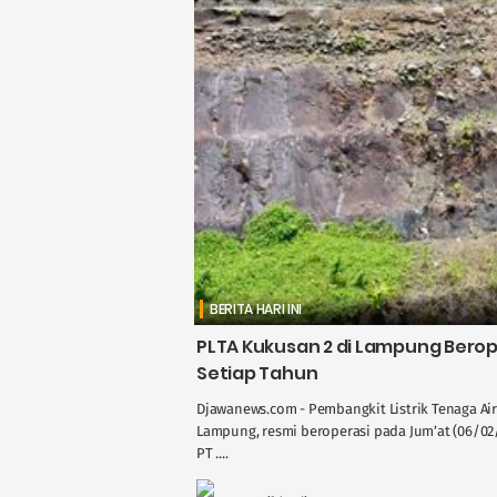
BERITA HARI INI
PLTA Kukusan 2 di Lampung Berop
Setiap Tahun
Djawanews.com - Pembangkit Listrik Tenaga Air
Lampung, resmi beroperasi pada Jum’at (06/02
PT ....