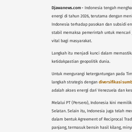
Djawanews.com -
Indonesia tengah mengha
energi di tahun 2026, terutama dengan meni
Indonesia terhadap pasokan dan subsidi en
stabil memaksa pemerintah untuk mencari ja
vital bagi masyarakat.
Langkah itu menjadi kunci dalam memastika
ketidakpastian geopolitik dunia.
Untuk mengurangi ketergantungan pada Tim
langkah strategis dengan
diversifikasi sum
adalah akses energi dari Venezuela dan ke
Melalui PT (Persero), Indonesia kini memil
Selatan. Selain itu, Indonesia juga telah 
dalam bentuk Agreement of Reciprocal Tra
panjang, termasuk bensin hasil kilang, min