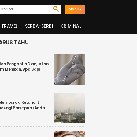
Masuk
TRAVEL
SERBA-SERBI
KRIMINAL
ARUS TAHU
on Pengantin Dianjurkan
um Menikah, Apa Saja
 Memburuk, Ketahui 7
ndungi Paru-paru Anda