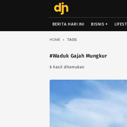
BERITA HARI INI
BISNIS
LIFES
HOME
TAGS
#Waduk Gajah Mungkur
6 hasil ditemukan