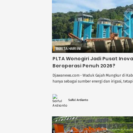
BERITA HARI INI
PLTA Wonogiri Jadi Pusat Inovas
Beroperasi Penuh 2026?
Djawanews.com - Waduk Gajah Mungkur di Kab
hanya sebagai sumber energi dan irigasi, tetapi 
Saiful Ardianto