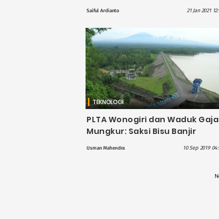
Puting Beliung yang Hebohkan
21 Jan 2021 12
Saiful Ardianto
Wonogiri
TEKNOLOGI
PLTA Wonogiri dan Waduk Gaj
Mungkur: Saksi Bisu Banjir
Bengawan Solo
10 Sep 2019 04:
Usman Mahendra
N