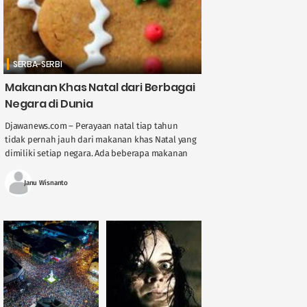
SERBA-SERBI
Makanan Khas Natal dari Berbagai
Negara di Dunia
Djawanews.com – Perayaan natal tiap tahun
tidak pernah jauh dari makanan khas Natal yang
dimiliki setiap negara. Ada beberapa makanan
khas Natal yang dimiliki oleh beberapa negara ....
Janu Wisnanto