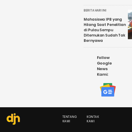
BERITA HARI INI
Mahasiswa IPB yang
Hilang Saat Penelitian
di Pulau Sempu
Ditemukan Sudah Tak
Bernyawa
Follow
Google
News
Kami:
TENTANG
KONTAK
KAMI
KAMI