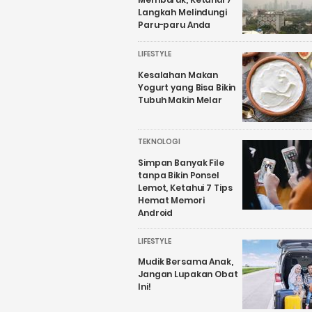
Langkah Melindungi
Paru-paru Anda
LIFESTYLE
Kesalahan Makan
Yogurt yang Bisa Bikin
Tubuh Makin Melar
TEKNOLOGI
Simpan Banyak File
tanpa Bikin Ponsel
Lemot, Ketahui 7 Tips
Hemat Memori
Android
LIFESTYLE
Mudik Bersama Anak,
Jangan Lupakan Obat
Ini!