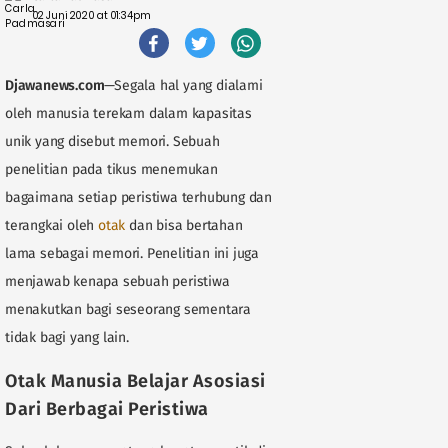
02 Juni 2020 at 01:34pm
Djawanews.com
—Segala hal yang dialami
oleh manusia terekam dalam kapasitas
unik yang disebut memori. Sebuah
penelitian pada tikus menemukan
bagaimana setiap peristiwa terhubung dan
terangkai oleh
otak
dan bisa bertahan
lama sebagai memori. Penelitian ini juga
menjawab kenapa sebuah peristiwa
menakutkan bagi seseorang sementara
tidak bagi yang lain.
Otak Manusia Belajar Asosiasi
Dari Berbagai Peristiwa