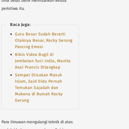
lima belas detik memisahkan kedua
peristiwa itu.
Baca Juga:
Guru Besar Sudah Berarti
Otaknya Besar, Rocky Gerung
Pancing Emosi
Bikin Video Bugil di
Jembatan Suci India, Wanita
Asal Prancis Ditangkap
Sempat Diisukan Masuk
Islam, Said Didu Pernah
Temukan Sajadah dan
Mukena di Rumah Rocky
Gerung
Para ilmuwan mengulangi teknik di atas