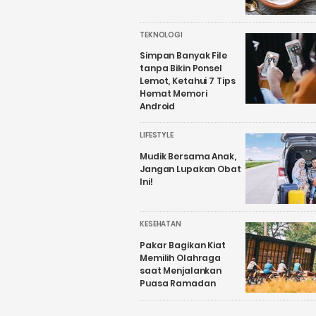
TEKNOLOGI
Simpan Banyak File
tanpa Bikin Ponsel
Lemot, Ketahui 7 Tips
Hemat Memori
Android
LIFESTYLE
Mudik Bersama Anak,
Jangan Lupakan Obat
Ini!
KESEHATAN
Pakar Bagikan Kiat
Memilih Olahraga
saat Menjalankan
Puasa Ramadan