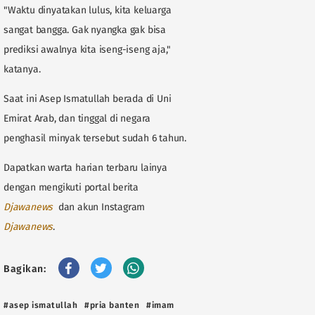
"Waktu dinyatakan lulus, kita keluarga
sangat bangga. Gak nyangka gak bisa
prediksi awalnya kita iseng-iseng aja,"
katanya.
Saat ini Asep Ismatullah berada di Uni
Emirat Arab, dan tinggal di negara
penghasil minyak tersebut sudah 6 tahun.
Dapatkan warta harian terbaru lainya
dengan mengikuti portal berita
D
jawanews
dan akun Instagram
Djawanews
.
Bagikan:
#asep ismatullah
#pria banten
#imam