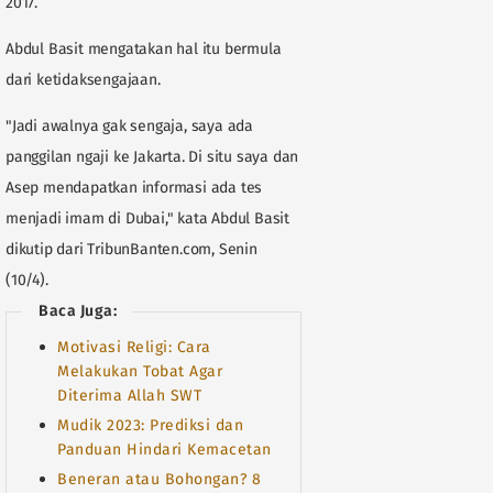
2017.
Abdul Basit mengatakan hal itu bermula
dari ketidaksengajaan.
"Jadi awalnya gak sengaja, saya ada
panggilan ngaji ke Jakarta. Di situ saya dan
Asep mendapatkan informasi ada tes
menjadi imam di Dubai," kata Abdul Basit
dikutip dari TribunBanten.com, Senin
(10/4).
Baca Juga:
Motivasi Religi: Cara
Melakukan Tobat Agar
Diterima Allah SWT
Mudik 2023: Prediksi dan
Panduan Hindari Kemacetan
Beneran atau Bohongan? 8