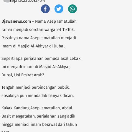
18 April 2023 at 06:34pm
Djawanews.com
– Nama Asep Ismatullah
ramai menjadi sorotan warganet TikTok.
Pasalnya nama Asep Ismatullah menjadi
imam di Masjid Al-Akhyar di Dubai.
Seperti apa perjalanan pemuda asal Lebak
ini menjadi imam di Masjid Al-Akhyar,
Dubai, Uni Emirat Arab?
Tengah menjadi perbincangan publik,
sosoknya pun mendadak banyak dicari.
Kakak Kandung Asep Ismatullah, Abdul
Basit mengatakan, perjalanan sang adik
hingga menjadi imam berawal dari tahun