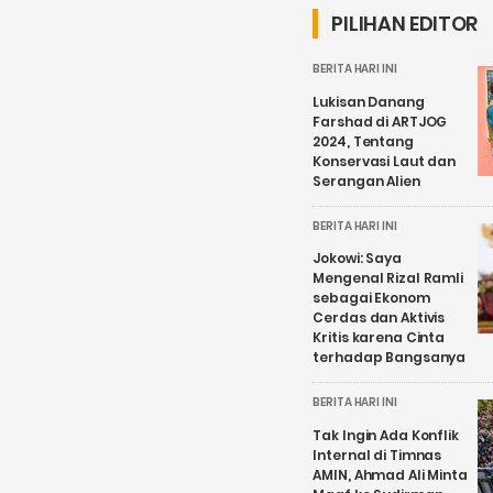
PILIHAN EDITOR
BERITA HARI INI
Lukisan Danang
Farshad di ARTJOG
2024, Tentang
Konservasi Laut dan
Serangan Alien
BERITA HARI INI
Jokowi: Saya
Mengenal Rizal Ramli
sebagai Ekonom
Cerdas dan Aktivis
Kritis karena Cinta
terhadap Bangsanya
BERITA HARI INI
Tak Ingin Ada Konflik
Internal di Timnas
AMIN, Ahmad Ali Minta