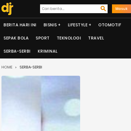
Masuk
BERITA HARI INI
BISNIS
LIFESTYLE
OTOMOTIF
SEPAK BOLA
SPORT
TEKNOLOGI
TRAVEL
SERBA-SERBI
KRIMINAL
HOME
SERBA-SERBI