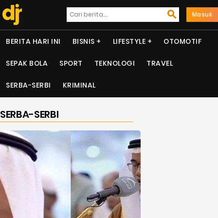
Masuk
BERITA HARI INI
BISNIS
LIFESTYLE
OTOMOTIF
SEPAK BOLA
SPORT
TEKNOLOGI
TRAVEL
SERBA-SERBI
KRIMINAL
SERBA-SERBI