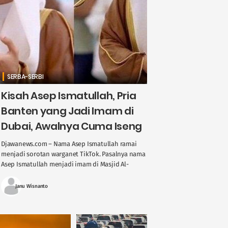
SERBA-SERBI
Kisah Asep Ismatullah, Pria
Banten yang Jadi Imam di
Dubai, Awalnya Cuma Iseng
Djawanews.com – Nama Asep Ismatullah ramai
menjadi sorotan warganet TikTok. Pasalnya nama
Asep Ismatullah menjadi imam di Masjid Al-
Akhyar di Dubai. Seperti apa perjalanan pemuda
asal Lebak ....
Janu Wisnanto