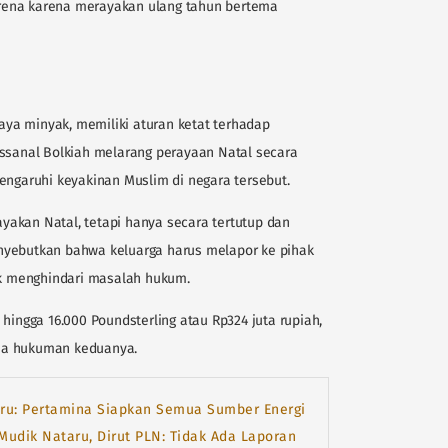
karena karena merayakan ulang tahun bertema
kaya minyak, memiliki aturan ketat terhadap
assanal Bolkiah melarang perayaan Natal secara
engaruhi keyakinan Muslim di negara tersebut.
akan Natal, tetapi hanya secara tertutup dan
nyebutkan bahwa keluarga harus melapor ke pihak
k menghindari masalah hukum.
hingga 16.000 Poundsterling atau Rp324 juta rupiah,
ma hukuman keduanya.
aru: Pertamina Siapkan Semua Sumber Energi
Mudik Nataru, Dirut PLN: Tidak Ada Laporan