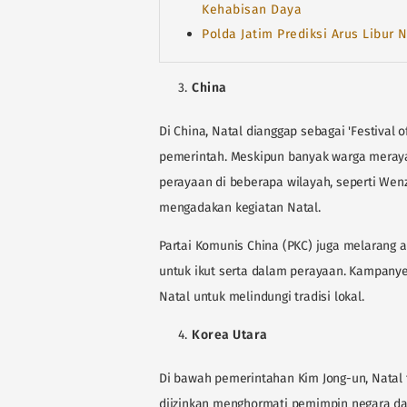
Kehabisan Daya
Polda Jatim Prediksi Arus Libur
China
Di China, Natal dianggap sebagai 'Festival o
pemerintah. Meskipun banyak warga meraya
perayaan di beberapa wilayah, seperti Wenz
mengadakan kegiatan Natal.
Partai Komunis China (PKC) juga melarang a
untuk ikut serta dalam perayaan. Kampanye
Natal untuk melindungi tradisi lokal.
Korea Utara
Di bawah pemerintahan Kim Jong-un, Natal 
diizinkan menghormati pemimpin negara dan