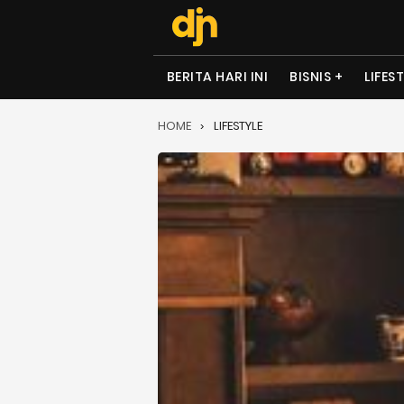
BERITA HARI INI
BISNIS
LIFES
HOME
LIFESTYLE