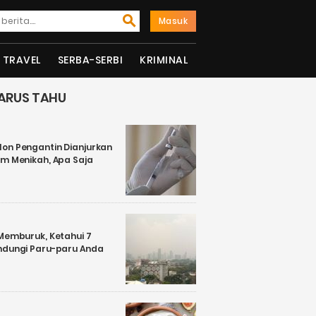
Masuk
TRAVEL
SERBA-SERBI
KRIMINAL
ARUS TAHU
on Pengantin Dianjurkan
um Menikah, Apa Saja
 Memburuk, Ketahui 7
ndungi Paru-paru Anda