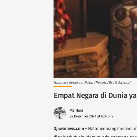
Ilustrasi dekorasi Natal (Pexels/Brett Sayles)
Empat Negara di Dunia ya
MS Hadi
22 Desember 2024 at 12:07pm
Djawanews.com
–
Natal memang menjadi mo