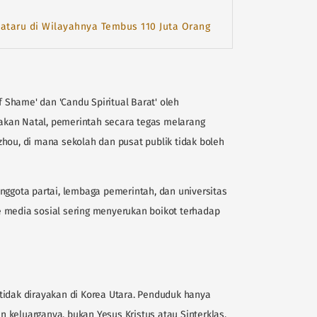
 Nataru di Wilayahnya Tembus 110 Juta Orang
f Shame' dan 'Candu Spiritual Barat' oleh
kan Natal, pemerintah secara tegas melarang
hou, di mana sekolah dan pusat publik tidak boleh
nggota partai, lembaga pemerintah, dan universitas
 media sosial sering menyerukan boikot terhadap
tidak dirayakan di Korea Utara. Penduduk hanya
 keluarganya, bukan Yesus Kristus atau Sinterklas.