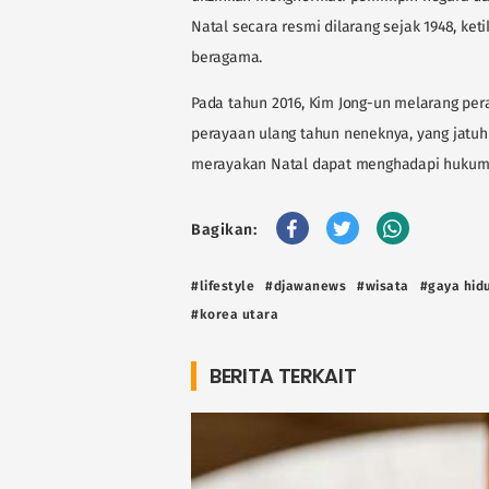
Natal secara resmi dilarang sejak 1948, k
beragama.
Pada tahun 2016, Kim Jong-un melarang pe
perayaan ulang tahun neneknya, yang jatu
merayakan Natal dapat menghadapi hukuma
Bagikan:
#lifestyle
#djawanews
#wisata
#gaya hid
#korea utara
BERITA TERKAIT