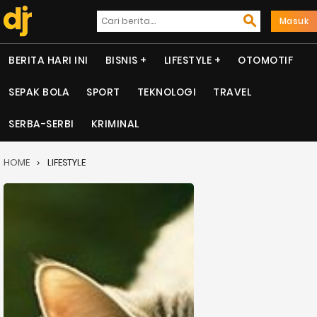
Masuk
BERITA HARI INI
BISNIS
LIFESTYLE
OTOMOTIF
SEPAK BOLA
SPORT
TEKNOLOGI
TRAVEL
SERBA-SERBI
KRIMINAL
HOME
LIFESTYLE