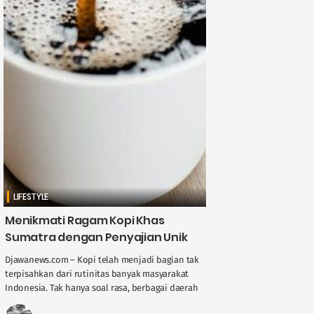
LIFESTYLE
Menikmati Ragam Kopi Khas
Sumatra dengan Penyajian Unik
Djawanews.com – Kopi telah menjadi bagian tak
terpisahkan dari rutinitas banyak masyarakat
Indonesia. Tak hanya soal rasa, berbagai daerah
di Nusantara juga menawarkan kekhasan