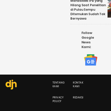
Mahasiswa IPB yang
Hilang Saat Penelitian
di Pulau Sempu
Ditemukan Sudah Tak
Bernyawa
Follow
Google
News
Kami:
TENTANG
KONTAK
KAMI
KAMI
PRIVACY
REDAKSI
POLICY