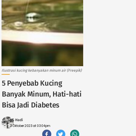
Ilustrasi kucing kebanyakan minum air (Freepik)
5 Penyebab Kucing
Banyak Minum, Hati-hati
Bisa Jadi Diabetes
MS Hadi
21 Oktober 2023 at 03:04pm