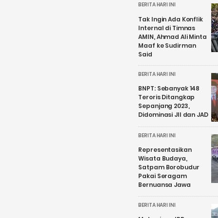
BERITA HARI INI
Tak Ingin Ada Konflik
Internal di Timnas
AMIN, Ahmad Ali Minta
Maaf ke Sudirman
Said
BERITA HARI INI
BNPT: Sebanyak 148
Teroris Ditangkap
Sepanjang 2023,
Didominasi JII dan JAD
BERITA HARI INI
Representasikan
Wisata Budaya,
Satpam Borobudur
Pakai Seragam
Bernuansa Jawa
BERITA HARI INI