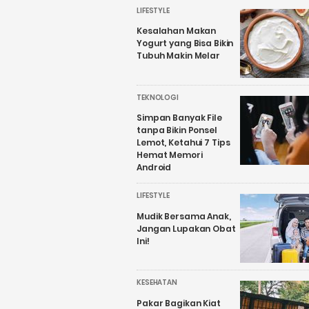
LIFESTYLE
Kesalahan Makan
Yogurt yang Bisa Bikin
Tubuh Makin Melar
TEKNOLOGI
Simpan Banyak File
tanpa Bikin Ponsel
Lemot, Ketahui 7 Tips
Hemat Memori
Android
LIFESTYLE
Mudik Bersama Anak,
Jangan Lupakan Obat
Ini!
KESEHATAN
Pakar Bagikan Kiat