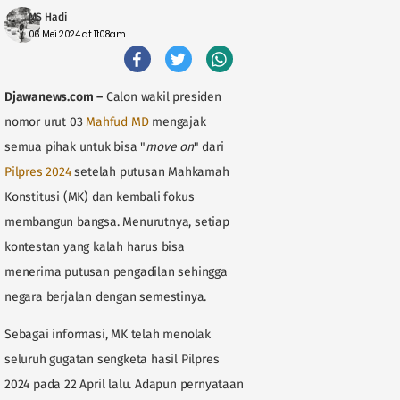
MS Hadi
06 Mei 2024 at 11:08am
Djawanews.com
–
Calon wakil presiden
nomor urut 03
Mahfud MD
mengajak
semua pihak untuk bisa "
move on
" dari
Pilpres 2024
setelah putusan Mahkamah
Konstitusi (MK) dan kembali fokus
membangun bangsa. Menurutnya, setiap
kontestan yang kalah harus bisa
menerima putusan pengadilan sehingga
negara berjalan dengan semestinya.
Sebagai informasi, MK telah menolak
seluruh gugatan sengketa hasil Pilpres
2024 pada 22 April lalu. Adapun pernyataan