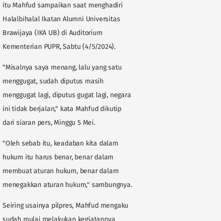
itu Mahfud sampaikan saat menghadiri
Halalbihalal Ikatan Alumni Universitas
Brawijaya (IKA UB) di Auditorium
Kementerian PUPR, Sabtu (4/5/2024).
"Misalnya saya menang, lalu yang satu
menggugat, sudah diputus masih
menggugat lagi, diputus gugat lagi, negara
ini tidak berjalan," kata Mahfud dikutip
dari siaran pers, Minggu 5 Mei.
"Oleh sebab itu, keadaban kita dalam
hukum itu harus benar, benar dalam
membuat aturan hukum, benar dalam
menegakkan aturan hukum," sambungnya.
Seiring usainya pilpres, Mahfud mengaku
sudah mulai melakukan kegiatannya