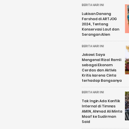
BERITA HARI INI
Lukisan Danang
Farshad di ARTJOG
2024, Tentang
Konservasi Laut dan
Serangan Alien
BERITA HARI INI
Jokowi: Saya
Mengenal Rizal Ramli
sebagai Ekonom
Cerdas dan Aktivis
Kritis karena Cinta
terhadap Bangsanya
BERITA HARI INI
Tak Ingin Ada Konflik
Internal di Timnas
AMIN, Ahmad Ali Minta
Maaf ke Sudirman
Said