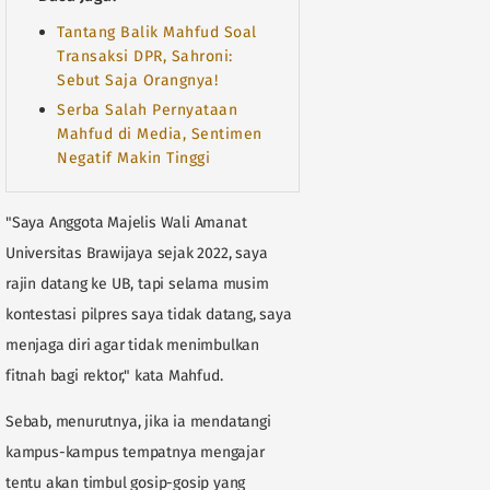
Tantang Balik Mahfud Soal
Transaksi DPR, Sahroni:
Sebut Saja Orangnya!
Serba Salah Pernyataan
Mahfud di Media, Sentimen
Negatif Makin Tinggi
"Saya Anggota Majelis Wali Amanat
Universitas Brawijaya sejak 2022, saya
rajin datang ke UB, tapi selama musim
kontestasi pilpres saya tidak datang, saya
menjaga diri agar tidak menimbulkan
fitnah bagi rektor," kata Mahfud.
Sebab, menurutnya, jika ia mendatangi
kampus-kampus tempatnya mengajar
tentu akan timbul gosip-gosip yang