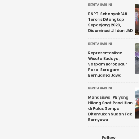
BERITA HARI INI
BNPT: Sebanyak 148
Teroris Ditangkap
Sepanjang 2023,
Didominasi JII dan JAD
BERITA HARI INI
Representasikan
Wisata Budaya,
Satpam Borobudur
Pakai Seragam
Bernuansa Jawa
BERITA HARI INI
Mahasiswa IPB yang
Hilang Saat Penelitian
di Pulau Sempu
Ditemukan Sudah Tak
Bernyawa
Follow