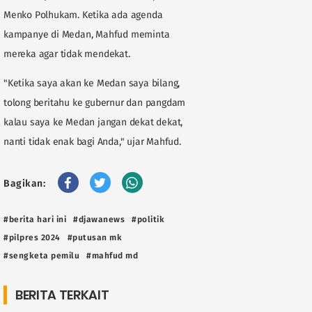
Menko Polhukam. Ketika ada agenda
kampanye di Medan, Mahfud meminta
mereka agar tidak mendekat.
"Ketika saya akan ke Medan saya bilang,
tolong beritahu ke gubernur dan pangdam
kalau saya ke Medan jangan dekat dekat,
nanti tidak enak bagi Anda," ujar Mahfud.
Bagikan:
#berita hari ini
#djawanews
#politik
#pilpres 2024
#putusan mk
#sengketa pemilu
#mahfud md
BERITA TERKAIT