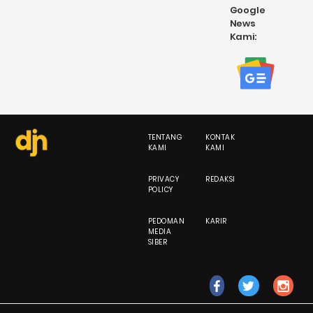
Google
News
Kami:
TENTANG
KONTAK
KAMI
KAMI
PRIVACY
REDAKSI
POLICY
PEDOMAN
KARIR
MEDIA
SIBER
fb
tw
ig