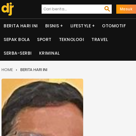
Masuk
BERITA HARI INI
BISNIS
LIFESTYLE
OTOMOTIF
SEPAK BOLA
SPORT
TEKNOLOGI
TRAVEL
SERBA-SERBI
KRIMINAL
HOME
BERITA HARI INI