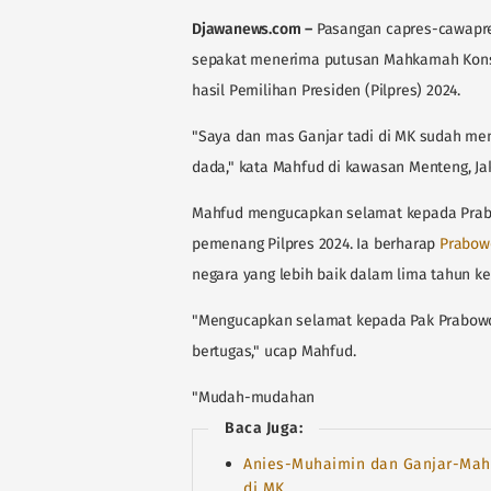
Djawanews.com
–
Pasangan capres-cawapre
sepakat menerima putusan Mahkamah Konst
hasil Pemilihan Presiden (Pilpres) 2024.
"Saya dan mas Ganjar tadi di MK sudah me
dada," kata Mahfud di kawasan Menteng, Jaka
Mahfud mengucapkan selamat kepada Prab
pemenang Pilpres 2024. Ia berharap
Prabow
negara yang lebih baik dalam lima tahun 
"Mengucapkan selamat kepada Pak Prabowo 
bertugas," ucap Mahfud.
"Mudah-mudahan
Baca Juga:
Anies-Muhaimin dan Ganjar-Mahf
di MK