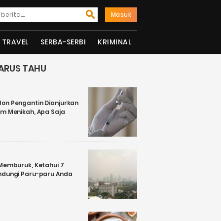
Masuk
TRAVEL
SERBA-SERBI
KRIMINAL
ARUS TAHU
on Pengantin Dianjurkan
um Menikah, Apa Saja
 Memburuk, Ketahui 7
ndungi Paru-paru Anda