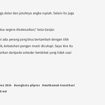
 dolar dan jatuhnya angka rupiah. Selain itu juga
 segera diselesaikan," kata Ganjar.
ini ada perang yang bisa bertambah dengan titik
, kebutuhan pangan musti dicukupi. Saya kira itu
saikan daripada sekedar berdebat yang tidak usai
res 2024
#sengketa pilpres
#mahkamah konstitusi
d md