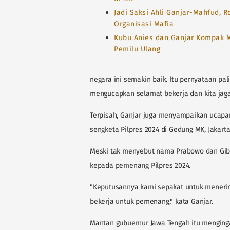
Jadi Saksi Ahli Ganjar-Mahfud, 
Organisasi Mafia
Kubu Anies dan Ganjar Kompak M
Pemilu Ulang
negara ini semakin baik. Itu pernyataan pa
mengucapkan selamat bekerja dan kita jaga
Terpisah, Ganjar juga menyampaikan ucapa
sengketa Pilpres 2024 di Gedung MK, Jakarta
Meski tak menyebut nama Prabowo dan Gib
kepada pemenang Pilpres 2024.
"Keputusannya kami sepakat untuk menerim
bekerja untuk pemenang," kata Ganjar.
Mantan gubuernur Jawa Tengah itu menging