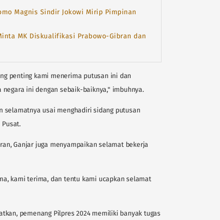
Romo Magnis Sindir Jokowi Mirip Pimpinan
inta MK Diskualifikasi Prabowo-Gibran dan
ling penting kami menerima putusan ini dan
 negara ini dengan sebaik-baiknya," imbuhnya.
n selamatnya usai menghadiri sidang putusan
 Pusat.
ran, Ganjar juga menyampaikan selamat bekerja
a, kami terima, dan tentu kami ucapkan selamat
atkan, pemenang Pilpres 2024 memiliki banyak tugas