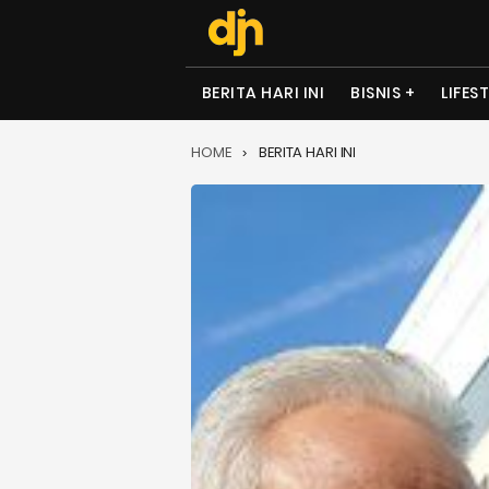
BERITA HARI INI
BISNIS
LIFES
HOME
BERITA HARI INI