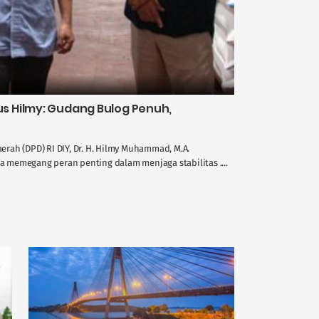
 Hilmy: Gudang Bulog Penuh,
rah (DPD) RI DIY, Dr. H. Hilmy Muhammad, M.A.
memegang peran penting dalam menjaga stabilitas ....