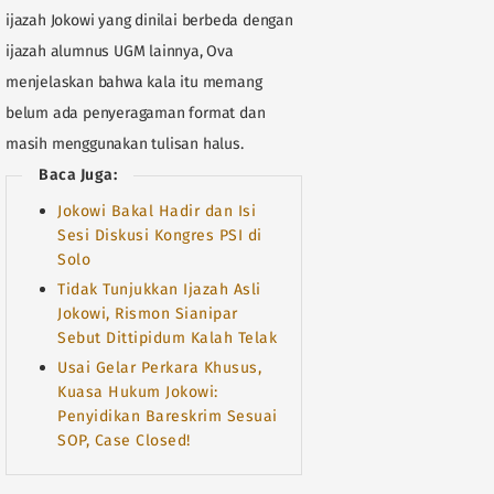
ijazah Jokowi yang dinilai berbeda dengan
ijazah alumnus UGM lainnya, Ova
menjelaskan bahwa kala itu memang
belum ada penyeragaman format dan
masih menggunakan tulisan halus.
Baca Juga:
Jokowi Bakal Hadir dan Isi
Sesi Diskusi Kongres PSI di
Solo
Tidak Tunjukkan Ijazah Asli
Jokowi, Rismon Sianipar
Sebut Dittipidum Kalah Telak
Usai Gelar Perkara Khusus,
Kuasa Hukum Jokowi:
Penyidikan Bareskrim Sesuai
SOP, Case Closed!