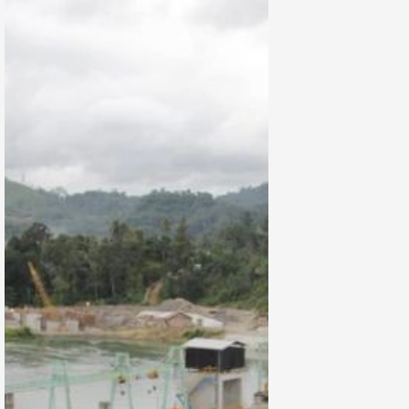
dengan
Pendanaan £1,1
Miliar