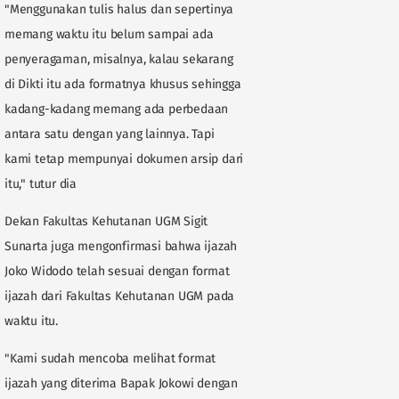
"Menggunakan tulis halus dan sepertinya
memang waktu itu belum sampai ada
penyeragaman, misalnya, kalau sekarang
di Dikti itu ada formatnya khusus sehingga
kadang-kadang memang ada perbedaan
antara satu dengan yang lainnya. Tapi
kami tetap mempunyai dokumen arsip dari
itu," tutur dia
Dekan Fakultas Kehutanan UGM Sigit
Sunarta juga mengonfirmasi bahwa ijazah
Joko Widodo telah sesuai dengan format
ijazah dari Fakultas Kehutanan UGM pada
waktu itu.
"Kami sudah mencoba melihat format
ijazah yang diterima Bapak Jokowi dengan