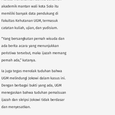
akademik mantan wali kota Solo itu
memiliki banyak data pendukung di
Fakultas Kehutanan UGM, termasuk
catatan kuliah, ujian, dan yudisium.
“Yang bersangkutan pernah wisuda dan
ada berita acara yang menunjukkan
peristiwa tersebut, maka ijazah memang
pernah ada,” katanya.
Ia juga tegas menolak tuduhan bahwa
UGM melindungi Jokowi dalam kasus ini.
Dengan berbagai bukti yang ada, UGM
menegaskan bahwa tuduhan pemalsuan
ijazah dan skripsi Jokowi tidak berdasar
dan menyesatkan.