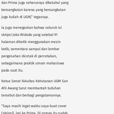
dan Prima juga seharusnya diketahui yang
bersangkutan karena yang bersangkutan
juga kuliah di UGM,” tegasnya.
Ia juga menegaskan bahwa seluruh isi
skripsi Joko Widodo yang setebal 91
halaman diketik menggunakan mesin
ketik, sementara sampul dan lembar
pengesahan dicetak di percetakan,
sebagaimana praktik umum mahasiswa
pada saat itu.
Ketua Senat Fakultas Kehutanan UGM San
Afri Awang turut membantah tuduhan
tersebut dan berbagi pengalamannya.
“Saya masih ingat waktu saya buat cover
(skripsi), lari ke Prima. Di zaman itu sudah