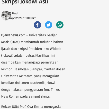
Skripsi Jokowi Asli
MS Hadi
14 April 2025 at 08:02am
Djawanews.com
–
Universitas Gadjah
Mada (UGM) membantah tuduhan bahwa
ijazah dan skripsi Presiden Joko Widodo
(Jokowi) adalah palsu. Klarifikasi ini
disampaikan menanggapi pernyataan
Rismon Hasiholan Sianipar, mantan dosen
Universitas Mataram, yang meragukan
keaslian dokumen akademik Jokowi
dengan alasan penggunaan font Times
New Roman pada sampul skripsi.
Rektor UGM Prof. Ova Emilia menegaskan