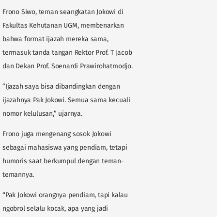
Frono Siwo, teman seangkatan Jokowi di
Fakultas Kehutanan UGM, membenarkan
bahwa format ijazah mereka sama,
termasuk tanda tangan Rektor Prof. T Jacob
dan Dekan Prof. Soenardi Prawirohatmodjo.
“Ijazah saya bisa dibandingkan dengan
ijazahnya Pak Jokowi. Semua sama kecuali
nomor kelulusan,” ujarnya.
Frono juga mengenang sosok Jokowi
sebagai mahasiswa yang pendiam, tetapi
humoris saat berkumpul dengan teman-
temannya.
“Pak Jokowi orangnya pendiam, tapi kalau
ngobrol selalu kocak, apa yang jadi