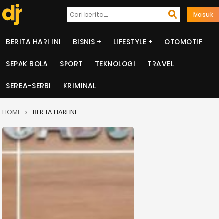
Masuk
BERITA HARI INI
BISNIS
LIFESTYLE
OTOMOTIF
SEPAK BOLA
SPORT
TEKNOLOGI
TRAVEL
SERBA-SERBI
KRIMINAL
HOME
BERITA HARI INI