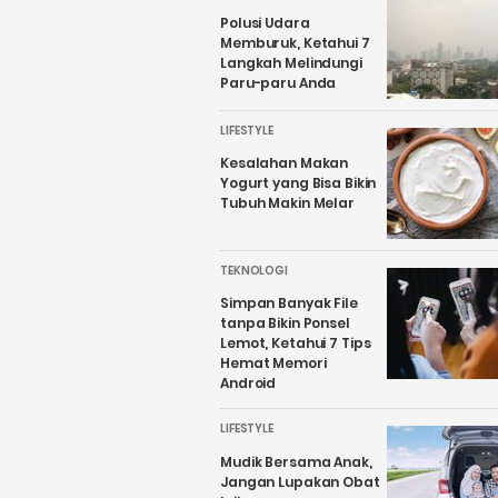
Polusi Udara
Memburuk, Ketahui 7
Langkah Melindungi
Paru-paru Anda
LIFESTYLE
Kesalahan Makan
Yogurt yang Bisa Bikin
Tubuh Makin Melar
TEKNOLOGI
Simpan Banyak File
tanpa Bikin Ponsel
Lemot, Ketahui 7 Tips
Hemat Memori
Android
LIFESTYLE
Mudik Bersama Anak,
Jangan Lupakan Obat