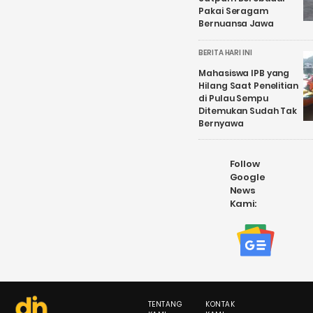
Pakai Seragam
Bernuansa Jawa
BERITA HARI INI
Mahasiswa IPB yang
Hilang Saat Penelitian
di Pulau Sempu
Ditemukan Sudah Tak
Bernyawa
Follow
Google
News
Kami:
TENTANG
KONTAK