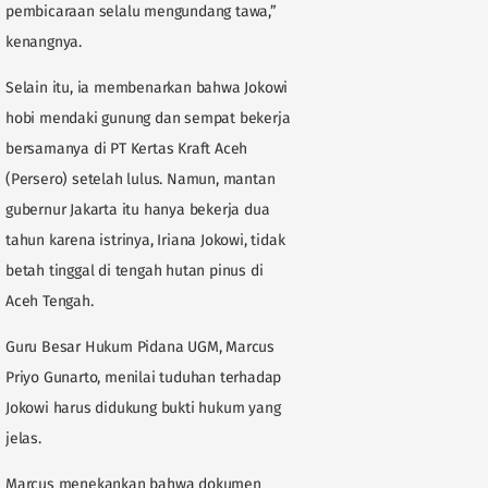
pembicaraan selalu mengundang tawa,”
kenangnya.
Selain itu, ia membenarkan bahwa Jokowi
hobi mendaki gunung dan sempat bekerja
bersamanya di PT Kertas Kraft Aceh
(Persero) setelah lulus. Namun, mantan
gubernur Jakarta itu hanya bekerja dua
tahun karena istrinya, Iriana Jokowi, tidak
betah tinggal di tengah hutan pinus di
Aceh Tengah.
Guru Besar Hukum Pidana UGM, Marcus
Priyo Gunarto, menilai tuduhan terhadap
Jokowi harus didukung bukti hukum yang
jelas.
Marcus menekankan bahwa dokumen