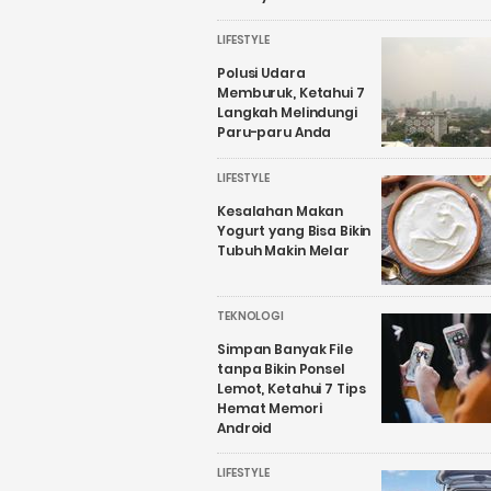
LIFESTYLE
Polusi Udara
Memburuk, Ketahui 7
Langkah Melindungi
Paru-paru Anda
LIFESTYLE
Kesalahan Makan
Yogurt yang Bisa Bikin
Tubuh Makin Melar
TEKNOLOGI
Simpan Banyak File
tanpa Bikin Ponsel
Lemot, Ketahui 7 Tips
Hemat Memori
Android
LIFESTYLE