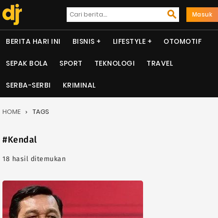
Masuk
BERITA HARI INI
BISNIS
LIFESTYLE
OTOMOTIF
SEPAK BOLA
SPORT
TEKNOLOGI
TRAVEL
SERBA-SERBI
KRIMINAL
HOME
TAGS
#Kendal
18 hasil ditemukan