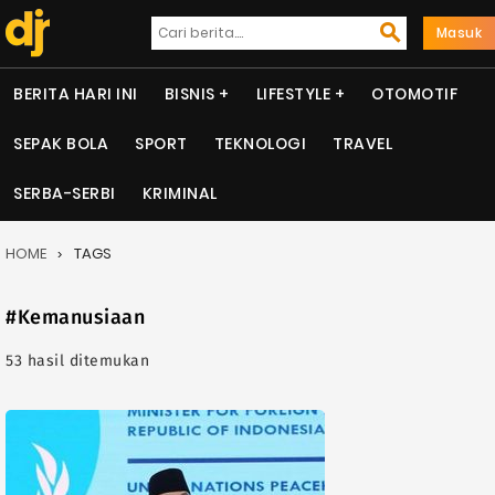
Masuk
BERITA HARI INI
BISNIS
LIFESTYLE
OTOMOTIF
SEPAK BOLA
SPORT
TEKNOLOGI
TRAVEL
SERBA-SERBI
KRIMINAL
HOME
TAGS
#Kemanusiaan
53 hasil ditemukan