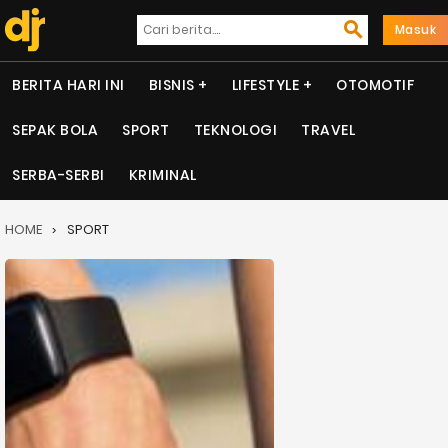
Masuk
BERITA HARI INI
BISNIS
LIFESTYLE
OTOMOTIF
SEPAK BOLA
SPORT
TEKNOLOGI
TRAVEL
SERBA-SERBI
KRIMINAL
HOME
SPORT