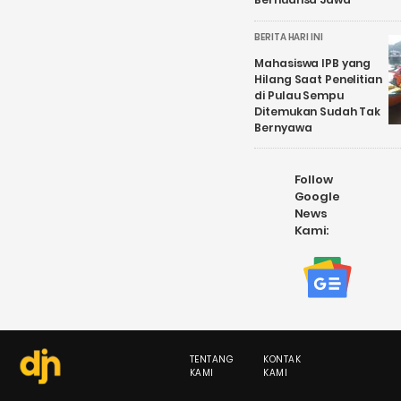
BERITA HARI INI
Mahasiswa IPB yang
Hilang Saat Penelitian
di Pulau Sempu
Ditemukan Sudah Tak
Bernyawa
Follow
Google
News
Kami:
TENTANG
KONTAK
KAMI
KAMI