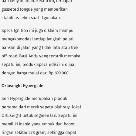
dan kenyamanan. Selain itu, terdapat
gusseted tongue yang memberikan
stabilitas lebih saat digunakan.
Specs Ignition ini juga diklaim mampu
mengakomodasi setiap langkah pelari,
bahkan di jalan yang tidak rata atau trek
off-road. Bagi Anda yang tertarik memakai
sepatu ini, produk Specs edisi ini dijual
dengan harga mulai dari Rp 699.000.
Ortuseight Hyperglide
Seri Hyperglide merupakan produk
pertama dari merek sepatu olahraga lokal
Ortuseight untuk segmen lari. Sepatu ini
memiliki insole yang empuk dan bobot
ringan sekitar 278 gram, sehingga dapat