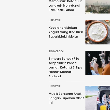
Memburuk, Ketahui 7
Langkah Melindungi
Paru-paru Anda
LIFESTYLE
Kesalahan Makan
Yogurt yang Bisa Bikin
Tubuh Makin Melar
TEKNOLOGI
Simpan Banyak File
tanpa Bikin Ponsel
Lemot, Ketahui 7 Tips
Hemat Memori
Android
LIFESTYLE
Mudik Bersama Anak,
Jangan Lupakan Obat
Ini!