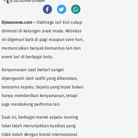
13 Juli 2024 at 02:09pm
Djawanews.com
–
Olahraga lari kini cukup
diminati di kalangan anak muda. Aktivitas
ini digemari baik di pagi maupun sore hari,
memunculkan banyak komunitas lari dan
event lari di berbagai kota.
Kenyamanan saat berlari sangat
dipengaruhi oleh outfit yang dikenakan,
terutama sepatu. Sepatu yang tepat bukan
hanya memberikan kenyamanan, tetapi
juga mendukung performa lari.
Saat ini, berbagai merek sepatu running
lokal telah menunjukkan kualitas yang
tidak kalah dengan brand internasional.