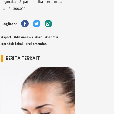
digunakan. Sepatu ini dibanderol mulai
dari Rp 300.000.
Bagikan:
#sport
#djawanews
#lari
#sepatu
#produk lokal
#rekomendasi
BERITA TERKAIT