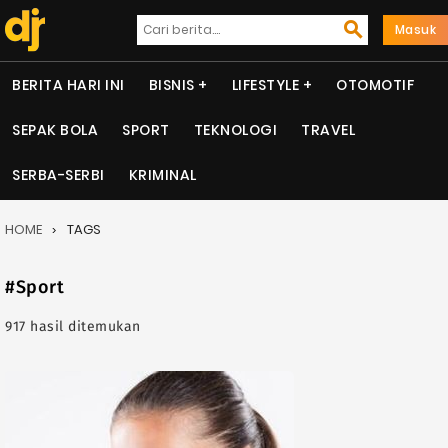
Masuk
BERITA HARI INI
BISNIS
LIFESTYLE
OTOMOTIF
SEPAK BOLA
SPORT
TEKNOLOGI
TRAVEL
SERBA-SERBI
KRIMINAL
HOME
TAGS
#Sport
917 hasil ditemukan