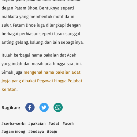
degan Patam Dhoe. Bentuknya seperti
mahkota yang membentuk motif daun
sulur. Patam Dhoe juga dilengkapi dengan
berbagai perhiasan seperti tusuk sanggul
anting, gelang, kalung, dan lain sebagainya.
Itulah berbagai nama pakaian dat Aceh
yang indah dan masih ada hingga saat ini.
Simak juga
mengenal nama pakaian adat
Jogja yang dipakai Pegawai hingga Pejabat
Keraton
.
Bagikan:
#serba-serbi
#pakaian
#adat
#aceh
#agam inong
#budaya
#baju