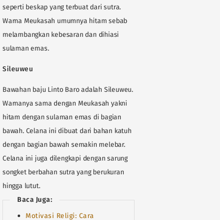
seperti beskap yang terbuat dari sutra.
Warna Meukasah umumnya hitam sebab
melambangkan kebesaran dan dihiasi
sulaman emas.
Sileuweu
Bawahan baju Linto Baro adalah Sileuweu.
Warnanya sama dengan Meukasah yakni
hitam dengan sulaman emas di bagian
bawah. Celana ini dibuat dari bahan katuh
dengan bagian bawah semakin melebar.
Celana ini juga dilengkapi dengan sarung
songket berbahan sutra yang berukuran
hingga lutut.
Baca Juga:
Motivasi Religi: Cara