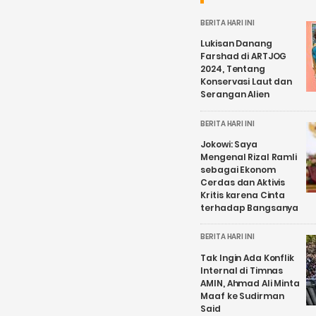
BERITA HARI INI
Lukisan Danang
Farshad di ARTJOG
2024, Tentang
Konservasi Laut dan
Serangan Alien
BERITA HARI INI
Jokowi: Saya
Mengenal Rizal Ramli
sebagai Ekonom
Cerdas dan Aktivis
Kritis karena Cinta
terhadap Bangsanya
BERITA HARI INI
Tak Ingin Ada Konflik
Internal di Timnas
AMIN, Ahmad Ali Minta
Maaf ke Sudirman
Said