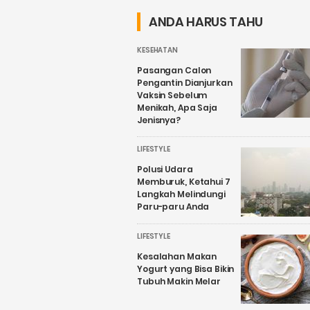
Sungguhan
ANDA HARUS TAHU
KESEHATAN
Pasangan Calon
Pengantin Dianjurkan
Vaksin Sebelum
Menikah, Apa Saja
Jenisnya?
LIFESTYLE
Polusi Udara
Memburuk, Ketahui 7
Langkah Melindungi
Paru-paru Anda
LIFESTYLE
Kesalahan Makan
Yogurt yang Bisa Bikin
Tubuh Makin Melar