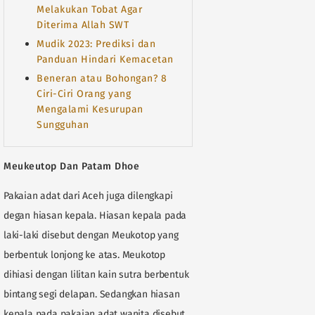
Melakukan Tobat Agar
Diterima Allah SWT
Mudik 2023: Prediksi dan
Panduan Hindari Kemacetan
Beneran atau Bohongan? 8
Ciri-Ciri Orang yang
Mengalami Kesurupan
Sungguhan
Meukeutop Dan Patam Dhoe
Pakaian adat dari Aceh juga dilengkapi
degan hiasan kepala. Hiasan kepala pada
laki-laki disebut dengan Meukotop yang
berbentuk lonjong ke atas. Meukotop
dihiasi dengan lilitan kain sutra berbentuk
bintang segi delapan. Sedangkan hiasan
kepala pada pakaian adat wanita disebut