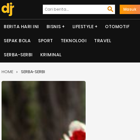
Masuk
BERITA HARI INI
BISNIS
LIFESTYLE
OTOMOTIF
SEPAK BOLA
SPORT
TEKNOLOGI
TRAVEL
SERBA-SERBI
KRIMINAL
HOME
SERBA-SERBI