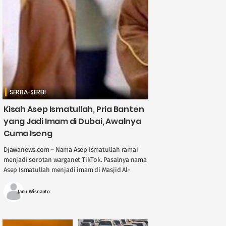
SERBA-SERBI
Kisah Asep Ismatullah, Pria Banten
yang Jadi Imam di Dubai, Awalnya
Cuma Iseng
Djawanews.com – Nama Asep Ismatullah ramai
menjadi sorotan warganet TikTok. Pasalnya nama
Asep Ismatullah menjadi imam di Masjid Al-
Akhyar di Dubai. Seperti apa perjalanan pemuda
asal Lebak ....
Janu Wisnanto