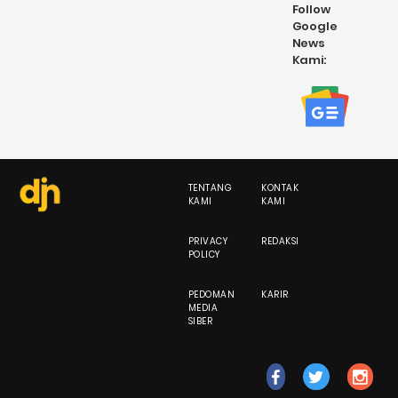
Follow
Google
News
Kami:
TENTANG
KONTAK
KAMI
KAMI
PRIVACY
REDAKSI
POLICY
PEDOMAN
KARIR
MEDIA
SIBER
fb
tw
ig