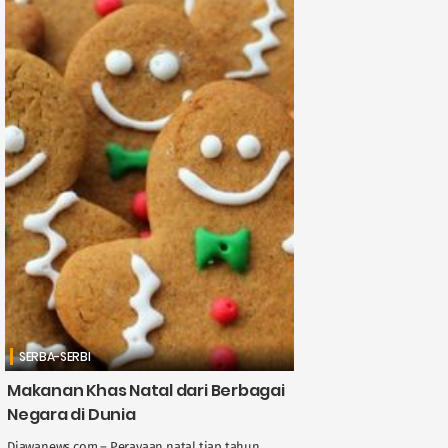
SERBA-SERBI
Makanan Khas Natal dari Berbagai
Negara di Dunia
Djawanews.com – Perayaan natal tiap tahun