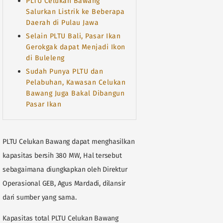
PLTU Celukan Bawang
Salurkan Listrik ke Beberapa
Daerah di Pulau Jawa
Selain PLTU Bali, Pasar Ikan
Gerokgak dapat Menjadi Ikon
di Buleleng
Sudah Punya PLTU dan
Pelabuhan, Kawasan Celukan
Bawang Juga Bakal Dibangun
Pasar Ikan
PLTU Celukan Bawang dapat menghasilkan
kapasitas bersih 380 MW, Hal tersebut
sebagaimana diungkapkan oleh Direktur
Operasional GEB, Agus Mardadi, dilansir
dari sumber yang sama.
Kapasitas total PLTU Celukan Bawang