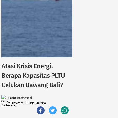
Atasi Krisis Energi,
Berapa Kapasitas PLTU
Celukan Bawang Bali?
Carla Padmasari
23 Desember 2019 at 04:08am