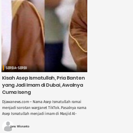
SERBA-SERBI
Kisah Asep Ismatullah, Pria Banten
yang Jadi Imam di Dubai, Awalnya
Cuma Iseng
Djawanews.com – Nama Asep Ismatullah ramai
menjadi sorotan warganet TikTok. Pasalnya nama
Asep Ismatullah menjadi imam di Masjid Al-
Akhyar di Dubai. Seperti apa perjalanan pemuda
asal Lebak ....
Janu Wisnanto