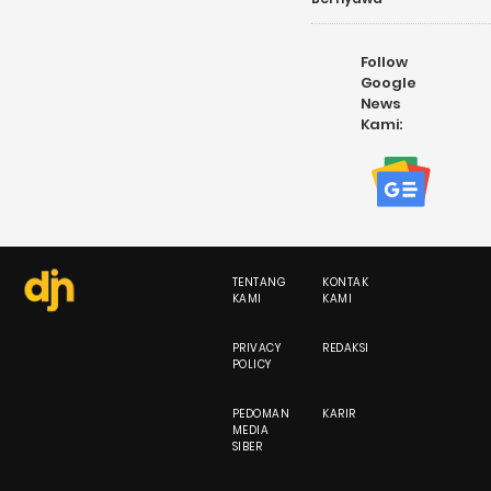
Follow
Google
News
Kami:
TENTANG
KONTAK
KAMI
KAMI
PRIVACY
REDAKSI
POLICY
PEDOMAN
KARIR
MEDIA
SIBER