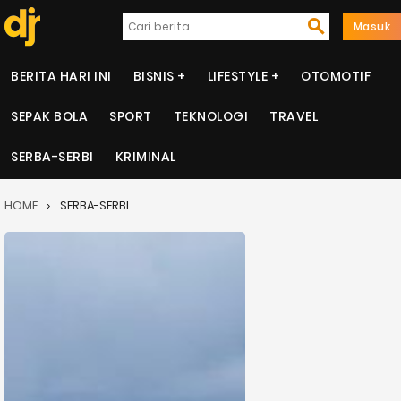
Masuk
BERITA HARI INI
BISNIS
LIFESTYLE
OTOMOTIF
SEPAK BOLA
SPORT
TEKNOLOGI
TRAVEL
SERBA-SERBI
KRIMINAL
HOME
SERBA-SERBI