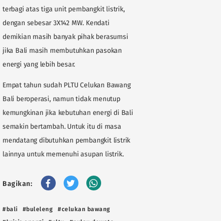
terbagi atas tiga unit pembangkit listrik,
dengan sebesar 3X142 MW. Kendati
demikian masih banyak pihak berasumsi
jika Bali masih membutuhkan pasokan
energi yang lebih besar.
Empat tahun sudah PLTU Celukan Bawang
Bali beroperasi, namun tidak menutup
kemungkinan jika kebutuhan energi di Bali
semakin bertambah. Untuk itu di masa
mendatang dibutuhkan pembangkit listrik
lainnya untuk memenuhi asupan listrik.
Bagikan:
#bali
#buleleng
#celukan bawang