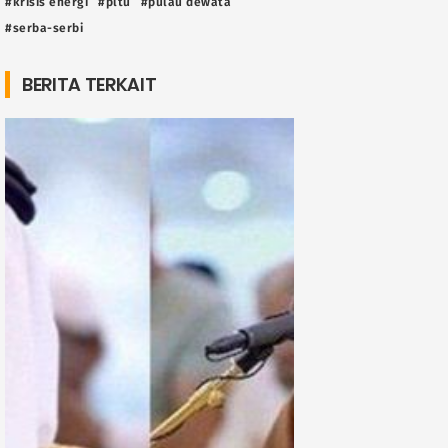
#krisis energi
#pltu
#pulau dewata
#serba-serbi
BERITA TERKAIT