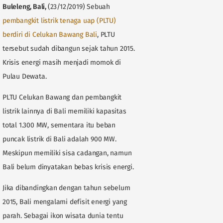
Buleleng, Bali,
(23/12/2019) Sebuah
pembangkit listrik tenaga uap (PLTU)
berdiri di Celukan Bawang Bali
, PLTU
tersebut sudah dibangun sejak tahun 2015.
Krisis energi masih menjadi momok di
Pulau Dewata.
PLTU Celukan Bawang dan pembangkit
listrik lainnya di Bali memiliki kapasitas
total 1.300 MW, sementara itu beban
puncak listrik di Bali adalah 900 MW.
Meskipun memiliki sisa cadangan, namun
Bali belum dinyatakan bebas krisis energi.
Jika dibandingkan dengan tahun sebelum
2015, Bali mengalami defisit energi yang
parah. Sebagai ikon wisata dunia tentu