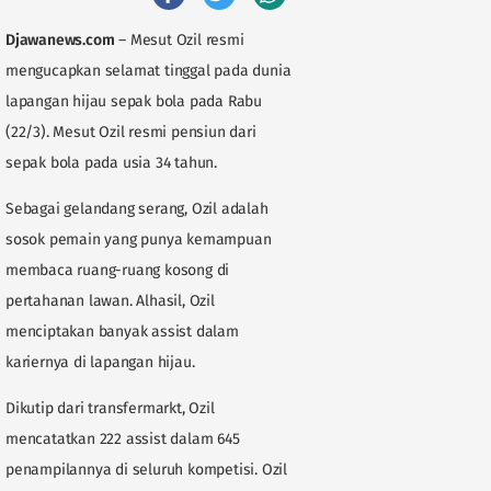
Djawanews.com
– Mesut Ozil resmi
mengucapkan selamat tinggal pada dunia
lapangan hijau sepak bola pada Rabu
(22/3). Mesut Ozil resmi pensiun dari
sepak bola pada usia 34 tahun.
Sebagai gelandang serang, Ozil adalah
sosok pemain yang punya kemampuan
membaca ruang-ruang kosong di
pertahanan lawan. Alhasil, Ozil
menciptakan banyak assist dalam
kariernya di lapangan hijau.
Dikutip dari transfermarkt, Ozil
mencatatkan 222 assist dalam 645
penampilannya di seluruh kompetisi. Ozil