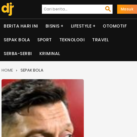
Masuk
BERITA HARI INI
BISNIS
LIFESTYLE
OTOMOTIF
SEPAK BOLA
SPORT
TEKNOLOGI
TRAVEL
SERBA-SERBI
KRIMINAL
HOME
SEPAK BOLA