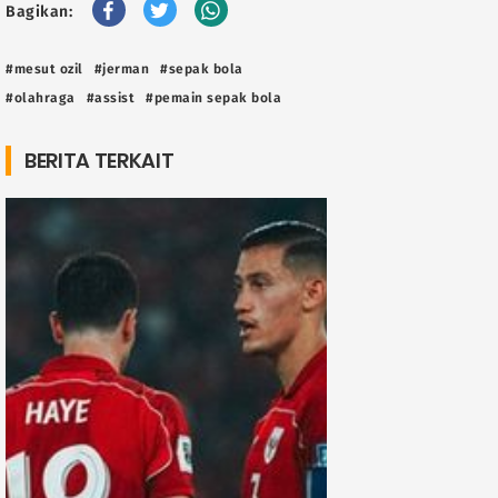
Bagikan:
#mesut ozil
#jerman
#sepak bola
#olahraga
#assist
#pemain sepak bola
BERITA TERKAIT