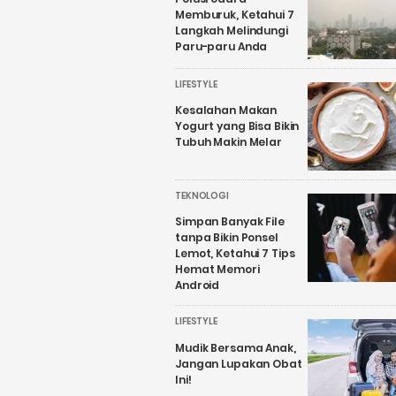
Memburuk, Ketahui 7
Langkah Melindungi
Paru-paru Anda
LIFESTYLE
Kesalahan Makan
Yogurt yang Bisa Bikin
Tubuh Makin Melar
TEKNOLOGI
Simpan Banyak File
tanpa Bikin Ponsel
Lemot, Ketahui 7 Tips
Hemat Memori
Android
LIFESTYLE
Mudik Bersama Anak,
Jangan Lupakan Obat
Ini!