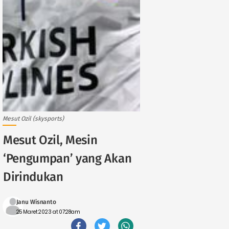
Mesut Ozil (skysports)
Mesut Ozil, Mesin
‘Pengumpan’ yang Akan
Dirindukan
Janu Wisnanto
25 Maret 2023 at 07:28am