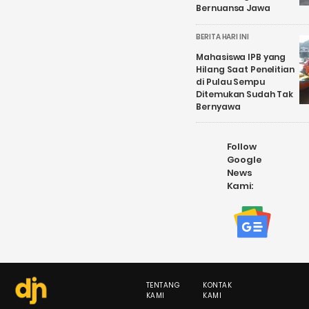
Bernuansa Jawa
BERITA HARI INI
Mahasiswa IPB yang
Hilang Saat Penelitian
di Pulau Sempu
Ditemukan Sudah Tak
Bernyawa
Follow
Google
News
Kami:
TENTANG
KONTAK
KAMI
KAMI