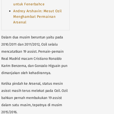
untuk Fenerbahce
Andrey Arshavin: Mesut Ozil
Menghambat Permainan
Arsenal
Dalam dua musim beruntun yaitu pada
2010/2011 dan 2011/2012, Ozil selalu
mencatatkan 19 assist. Pemain-pemain
Real Madrid macam Cristiano Ronaldo
Karim Benzema, dan Gonzalo Higuain pun
dimanjakan oleh kehadirannya.
Ketika pindah ke Arsenal, status mesin
asisst masih terus melekat pada Ozil. Ozil
bahkan pernah membukukan 19 assist
dalam satu musim, tepatnya di musim
2015/2016.