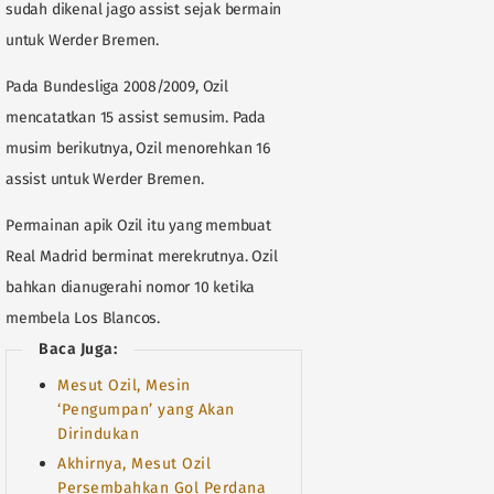
sudah dikenal jago assist sejak bermain
untuk Werder Bremen.
Pada Bundesliga 2008/2009, Ozil
mencatatkan 15 assist semusim. Pada
musim berikutnya, Ozil menorehkan 16
assist untuk Werder Bremen.
Permainan apik Ozil itu yang membuat
Real Madrid berminat merekrutnya. Ozil
bahkan dianugerahi nomor 10 ketika
membela Los Blancos.
Baca Juga:
Mesut Ozil, Mesin
‘Pengumpan’ yang Akan
Dirindukan
Akhirnya, Mesut Ozil
Persembahkan Gol Perdana