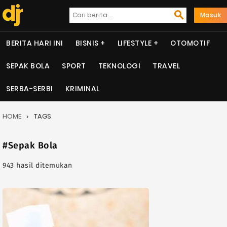
Masuk
BERITA HARI INI
BISNIS
LIFESTYLE
OTOMOTIF
SEPAK BOLA
SPORT
TEKNOLOGI
TRAVEL
SERBA-SERBI
KRIMINAL
HOME
TAGS
#Sepak Bola
943 hasil ditemukan