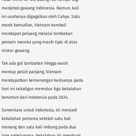
menjebol gawang Indonesia. Namun, kali
ini usahanya digagalkan oleh Cahya. Satu
menit kemudian, Vietnam kembali
mendapat peluang melalui tembakan
pemain mereka yang masih tipis di atas
mistar gawang.
Tak ada gol tambahan hingga wasit
meniup peluit panjang. Vietnam
mendapatkan kemenangan keduanya pada
hari ini sekaligus memutus tiga kekalahan
beruntun dari Indonesia pada 2024.
Sementara untuk Indonesia, ini menjadi
kekalahan pertama setelah satu kali
menang dan satu kali imbang pada dua
laga sebelumnya. Kekalahan ini membuat