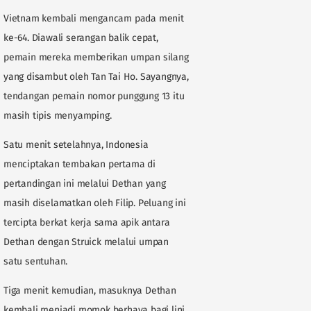
Vietnam kembali mengancam pada menit
ke-64. Diawali serangan balik cepat,
pemain mereka memberikan umpan silang
yang disambut oleh Tan Tai Ho. Sayangnya,
tendangan pemain nomor punggung 13 itu
masih tipis menyamping.
Satu menit setelahnya, Indonesia
menciptakan tembakan pertama di
pertandingan ini melalui Dethan yang
masih diselamatkan oleh Filip. Peluang ini
tercipta berkat kerja sama apik antara
Dethan dengan Struick melalui umpan
satu sentuhan.
Tiga menit kemudian, masuknya Dethan
kembali menjadi momok berhaya bagi lini