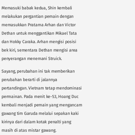
Memasuki babak kedua, Shin kembali
melakukan pergantian pemain dengan
memasukkan Pratama Arhan dan Victor
Dethan untuk menggantikan Mikael Tata
dan Hokky Caraka. Arhan mengisi posisi
bek kiri, sementara Dethan mengisi area
penyerangan menemani Struick.
Sayang, perubahan ini tak memberikan
perubahan berarti di jalannya
pertandingan. Vietnam tetap mendominasi
permainan. Pada menit ke-53, Hoang Duc
kembali menjadi pemain yang mengancam
gawang tim Garuda melalui sepakan kaki
kirinya dari dalam kotak penalti yang
masih di atas mistar gawang.