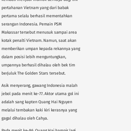
pertahanan Vietnam yang dari babak
pertama selalu berhasil mementahkan
serangan Indonesia. Pemain PSM
Makassar tersebut menusuk sampai area
kotak penalti Vietnam. Namun, saat akan
memberikan umpan kepada rekannya yang
dalam posisi lebih menguntungkan,
umpannya berhasil dihalau oleh bek tim
berjuluk The Golden Stars tersebut.
Asik menyerang, gawang Indonesia malah
jebol pada menit ke-77. Aktor utama gol ini
adalah sang kapten Quang Hai Nguyen
melalui tembakan kaki kiri kerasnya yang
gagal dihalau oleh Cahya.
Pada menit ke-86, Quang Hai hampir lagi