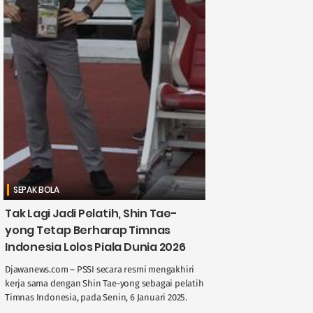
SEPAK BOLA
Tak Lagi Jadi Pelatih, Shin Tae-
yong Tetap Berharap Timnas
Indonesia Lolos Piala Dunia 2026
Djawanews.com – PSSI secara resmi mengakhiri
kerja sama dengan Shin Tae-yong sebagai pelatih
Timnas Indonesia, pada Senin, 6 Januari 2025.
Meski kontraknya berakhir, pelatih asal Korea