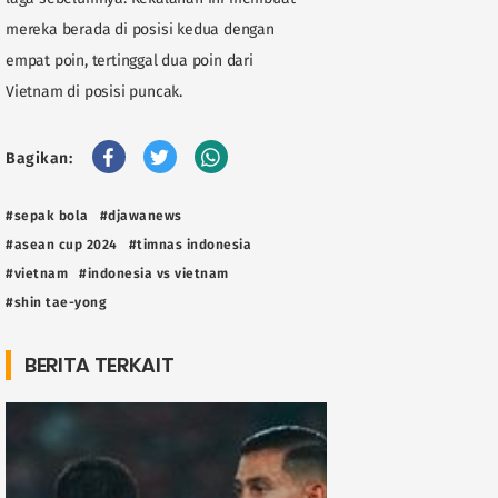
mereka berada di posisi kedua dengan
empat poin, tertinggal dua poin dari
Vietnam di posisi puncak.
Bagikan:
#sepak bola
#djawanews
#asean cup 2024
#timnas indonesia
#vietnam
#indonesia vs vietnam
#shin tae-yong
BERITA TERKAIT