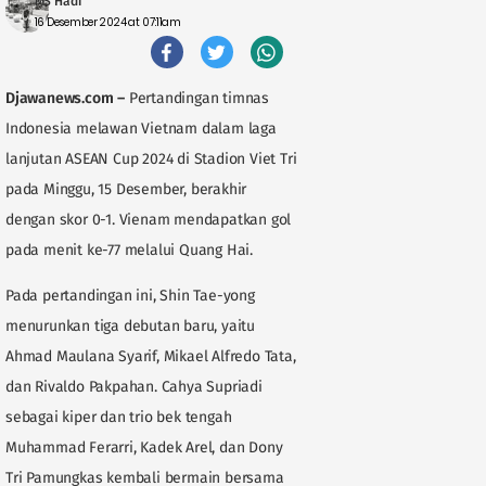
MS Hadi
16 Desember 2024 at 07:11am
Djawanews.com
–
Pertandingan timnas
Indonesia melawan Vietnam dalam laga
lanjutan ASEAN Cup 2024 di Stadion Viet Tri
pada Minggu, 15 Desember, berakhir
dengan skor 0-1. Vienam mendapatkan gol
pada menit ke-77 melalui Quang Hai.
Pada pertandingan ini, Shin Tae-yong
menurunkan tiga debutan baru, yaitu
Ahmad Maulana Syarif, Mikael Alfredo Tata,
dan Rivaldo Pakpahan. Cahya Supriadi
sebagai kiper dan trio bek tengah
Muhammad Ferarri, Kadek Arel, dan Dony
Tri Pamungkas kembali bermain bersama