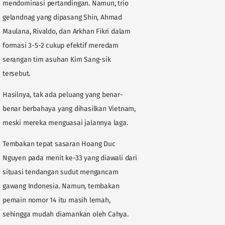
mendominasi pertandingan. Namun, trio
gelandnag yang dipasang Shin, Ahmad
Maulana, Rivaldo, dan Arkhan Fikri dalam
formasi 3-5-2 cukup efektif meredam
serangan tim asuhan Kim Sang-sik
tersebut.
Hasilnya, tak ada peluang yang benar-
benar berbahaya yang dihasilkan Vietnam,
meski mereka menguasai jalannya laga.
Tembakan tepat sasaran Hoang Duc
Nguyen pada menit ke-33 yang diawali dari
situasi tendangan sudut mengancam
gawang Indonesia. Namun, tembakan
pemain nomor 14 itu masih lemah,
sehingga mudah diamankan oleh Cahya.