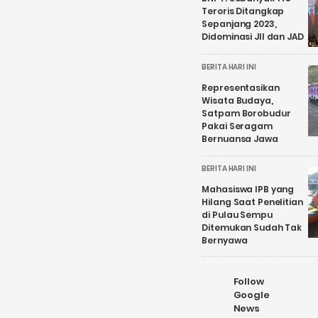
Teroris Ditangkap
Sepanjang 2023,
Didominasi JII dan JAD
BERITA HARI INI
Representasikan
Wisata Budaya,
Satpam Borobudur
Pakai Seragam
Bernuansa Jawa
BERITA HARI INI
Mahasiswa IPB yang
Hilang Saat Penelitian
di Pulau Sempu
Ditemukan Sudah Tak
Bernyawa
Follow
Google
News