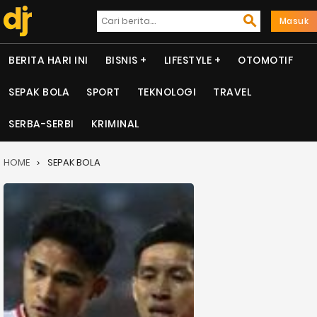
Masuk
BERITA HARI INI
BISNIS
LIFESTYLE
OTOMOTIF
SEPAK BOLA
SPORT
TEKNOLOGI
TRAVEL
SERBA-SERBI
KRIMINAL
HOME
SEPAK BOLA