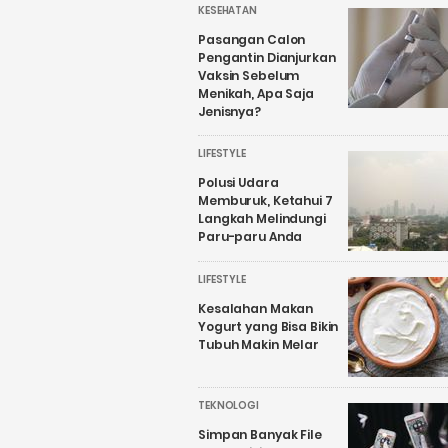
KESEHATAN
Pasangan Calon
Pengantin Dianjurkan
Vaksin Sebelum
Menikah, Apa Saja
Jenisnya?
LIFESTYLE
Polusi Udara
Memburuk, Ketahui 7
Langkah Melindungi
Paru-paru Anda
LIFESTYLE
Kesalahan Makan
Yogurt yang Bisa Bikin
Tubuh Makin Melar
TEKNOLOGI
Simpan Banyak File