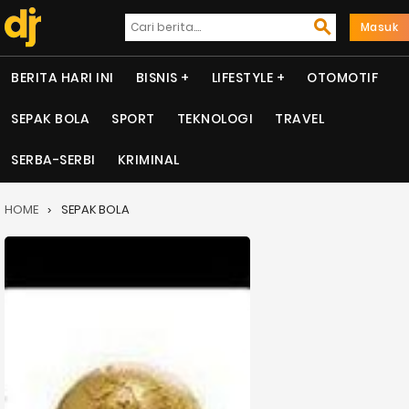
Masuk
BERITA HARI INI
BISNIS
LIFESTYLE
OTOMOTIF
SEPAK BOLA
SPORT
TEKNOLOGI
TRAVEL
SERBA-SERBI
KRIMINAL
HOME
SEPAK BOLA