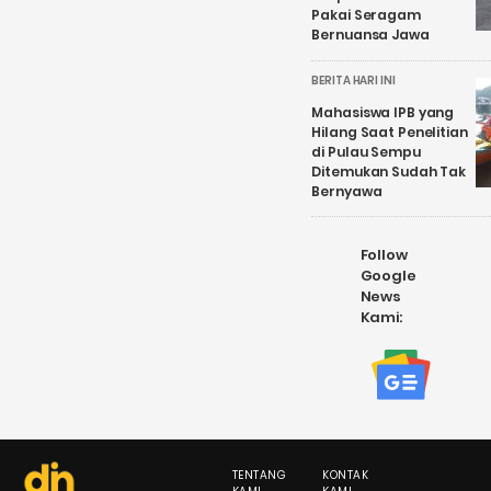
Pakai Seragam
Bernuansa Jawa
BERITA HARI INI
Mahasiswa IPB yang
Hilang Saat Penelitian
di Pulau Sempu
Ditemukan Sudah Tak
Bernyawa
Follow
Google
News
Kami:
TENTANG
KONTAK