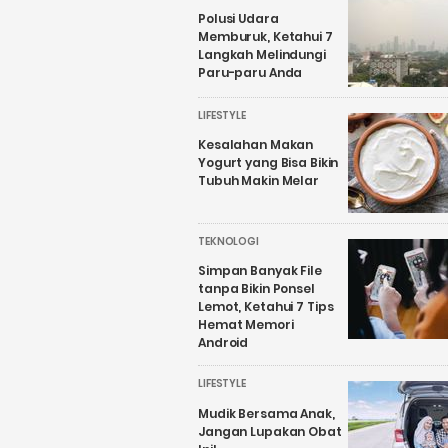
Polusi Udara
Memburuk, Ketahui 7
Langkah Melindungi
Paru-paru Anda
LIFESTYLE
Kesalahan Makan
Yogurt yang Bisa Bikin
Tubuh Makin Melar
TEKNOLOGI
Simpan Banyak File
tanpa Bikin Ponsel
Lemot, Ketahui 7 Tips
Hemat Memori
Android
LIFESTYLE
Mudik Bersama Anak,
Jangan Lupakan Obat