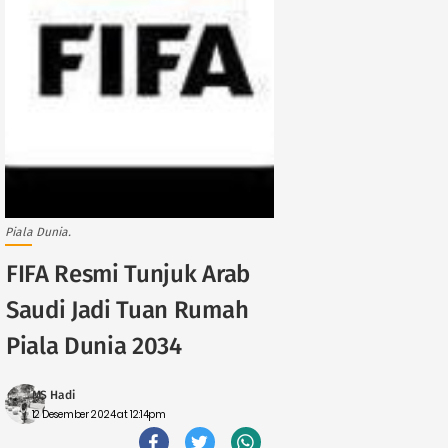
Piala Dunia.
FIFA Resmi Tunjuk Arab
Saudi Jadi Tuan Rumah
Piala Dunia 2034
MS Hadi
12 Desember 2024 at 12:14pm