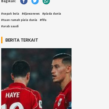
Bagikan:
#sepak bola
#djawanews
#piada dunia
#tuan rumah piala dunia
#fifa
#arab saudi
BERITA TERKAIT