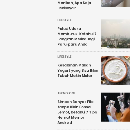
Menikah, Apa Saja
Jenisnya?
LIFESTYLE
Polusi Udara
Memburuk, Ketahui 7
Langkah Melindungi
Paru-paru Anda
LIFESTYLE
Kesalahan Makan
Yogurt yang Bisa Bikin
Tubuh Makin Melar
TEKNOLOGI
Simpan Banyak File
tanpa Bikin Ponsel
Lemot, Ketahui 7 Tips
Hemat Memori
Android