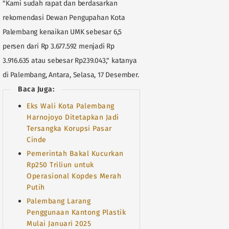
"Kami sudah rapat dan berdasarkan
rekomendasi Dewan Pengupahan Kota
Palembang kenaikan UMK sebesar 6,5
persen dari Rp 3.677.592 menjadi Rp
3.916.635 atau sebesar Rp239.043," katanya
di Palembang, Antara, Selasa, 17 Desember.
Baca Juga:
Eks Wali Kota Palembang
Harnojoyo Ditetapkan Jadi
Tersangka Korupsi Pasar
Cinde
Pemerintah Bakal Kucurkan
Rp250 Triliun untuk
Operasional Kopdes Merah
Putih
Palembang Larang
Penggunaan Kantong Plastik
Mulai Januari 2025