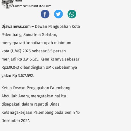
MS Hadi
22 Desember 2024 at 07:09am
Djawanews.com
–
Dewan Pengupahan Kota
Palembang, Sumatera Selatan,
menyepakati kenaikan upah minimum
kota (UMK) 2025 sebesar 6,5 persen
menjadi Rp 3.916.635. Kenaikannya sebesar
Rp239.043 dibandingkan UMK sebelumnya
yakni Rp 3.677.592.
Ketua Dewan Pengupahan Palembang
Abdullah Anang mengatakan hal itu
disepakati dalam rapat di Dinas
Ketenagakerjaan Palembang pada Senin 16
Desember 2024.