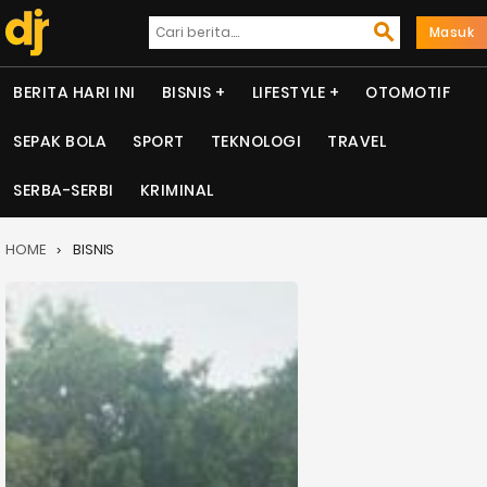
Masuk
BERITA HARI INI
BISNIS
LIFESTYLE
OTOMOTIF
SEPAK BOLA
SPORT
TEKNOLOGI
TRAVEL
SERBA-SERBI
KRIMINAL
HOME
BISNIS