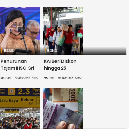
Api Bersubsidi
Terkendali Meski
dan Rutenya
Defisit Rp104,2
Triliun
BISNIS
BISNIS
Penurunan
KAI Beri Diskon
Tajam IHSG, Sri
hingga 25
Mulyani Minta
Persen untuk
19 Mar 2025 13:00
10 Mar 2025 12:09
MS Hadi
MS Hadi
BUMN Jaga
Mudik Lebih
Kinerja
Awal, Periode
Perjalanan 7-17
Maret