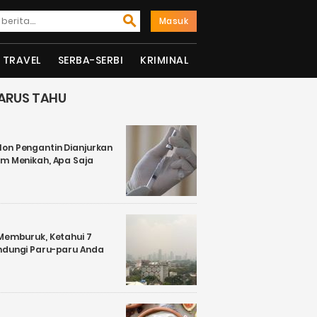
Masuk
TRAVEL
SERBA-SERBI
KRIMINAL
ARUS TAHU
on Pengantin Dianjurkan
um Menikah, Apa Saja
 Memburuk, Ketahui 7
ndungi Paru-paru Anda