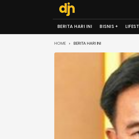
BERITA HARI INI
BISNIS
LIFES
HOME
BERITA HARI INI