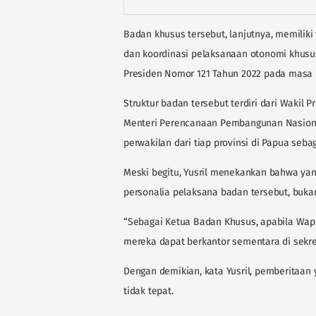
Badan khusus tersebut, lanjutnya, memiliki 
dan koordinasi pelaksanaan otonomi khusus
Presiden Nomor 121 Tahun 2022 pada masa 
Struktur badan tersebut terdiri dari Wakil 
Menteri Perencanaan Pembangunan Nasiona
perwakilan dari tiap provinsi di Papua seba
Meski begitu, Yusril menekankan bahwa yan
personalia pelaksana badan tersebut, buka
“Sebagai Ketua Badan Khusus, apabila Wapr
mereka dapat berkantor sementara di sekreta
Dengan demikian, kata Yusril, pemberitaan
tidak tepat.