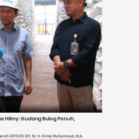
 Hilmy: Gudang Bulog Penuh,
rah (DPD) RI DIY, Dr. H. Hilmy Muhammad, M.A.