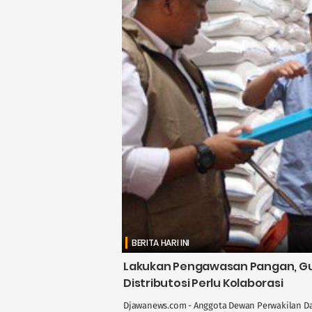
BERITA HARI INI
Lakukan Pengawasan Pangan, Gus
Distributosi Perlu Kolaborasi
Djawanews.com - Anggota Dewan Perwakilan Dae