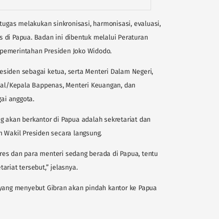
tugas melakukan sinkronisasi, harmonisasi, evaluasi,
 di Papua. Badan ini dibentuk melalui Peraturan
pemerintahan Presiden Joko Widodo.
Presiden sebagai ketua, serta Menteri Dalam Negeri,
l/Kepala Bappenas, Menteri Keuangan, dan
gai anggota.
g akan berkantor di Papua adalah sekretariat dan
n Wakil Presiden secara langsung.
es dan para menteri sedang berada di Papua, tentu
riat tersebut,” jelasnya.
 yang menyebut Gibran akan pindah kantor ke Papua