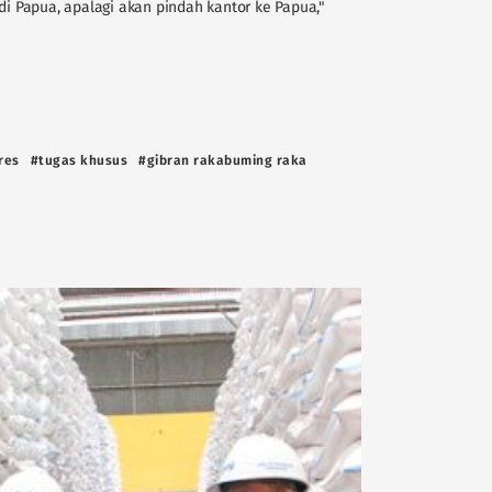
di Papua, apalagi akan pindah kantor ke Papua,"
res
#tugas khusus
#gibran rakabuming raka