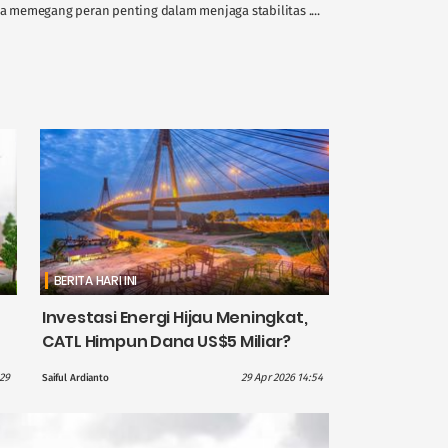
memegang peran penting dalam menjaga stabilitas ....
BERITA HARI INI
Investasi Energi Hijau Meningkat,
CATL Himpun Dana US$5 Miliar?
:29
29 Apr 2026 14:54
Saiful Ardianto