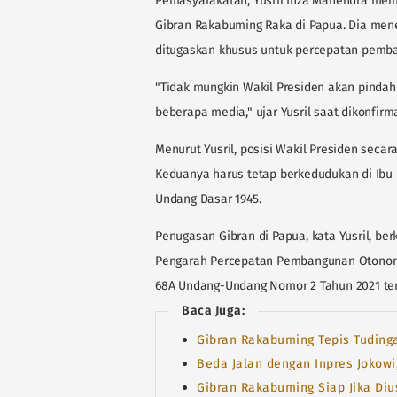
Pemasyarakatan, Yusril Ihza Mahendra memb
Gibran Rakabuming Raka di Papua. Dia mene
ditugaskan khusus untuk percepatan pemba
"Tidak mungkin Wakil Presiden akan pindah
beberapa media," ujar Yusril saat dikonfirmas
Menurut Yusril, posisi Wakil Presiden secara
Keduanya harus tetap berkedudukan di Ibu
Undang Dasar 1945.
Penugasan Gibran di Papua, kata Yusril, b
Pengarah Percepatan Pembangunan Otonomi
68A Undang-Undang Nomor 2 Tahun 2021 te
Baca Juga:
Gibran Rakabuming Tepis Tuding
Beda Jalan dengan Inpres Jokowi,
Gibran Rakabuming Siap Jika Diu