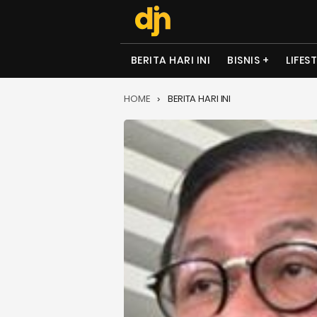
BERITA HARI INI
BISNIS
LIFES
HOME
BERITA HARI INI