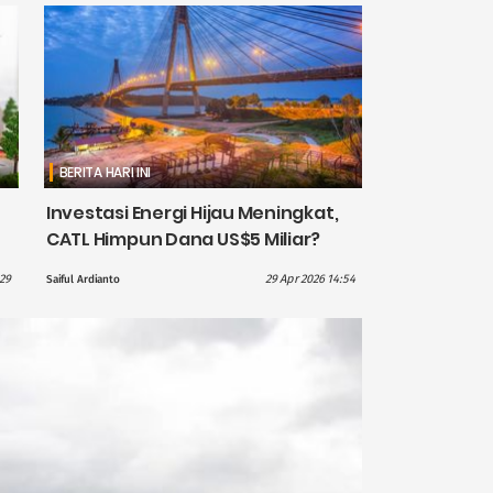
BERITA HARI INI
Investasi Energi Hijau Meningkat,
CATL Himpun Dana US$5 Miliar?
:29
29 Apr 2026 14:54
Saiful Ardianto