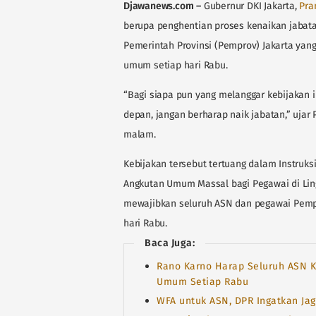
Djawanews.com
–
Gubernur DKI Jakarta,
Pra
berupa penghentian proses kenaikan jabatan
Pemerintah Provinsi (Pemprov) Jakarta yan
umum setiap hari Rabu.
“Bagi siapa pun yang melanggar kebijakan 
depan, jangan berharap naik jabatan,” ujar
malam.
Kebijakan tersebut tertuang dalam Instruk
Angkutan Umum Massal bagi Pegawai di Lin
mewajibkan seluruh ASN dan pegawai Pemp
hari Rabu.
Baca Juga:
Rano Karno Harap Seluruh ASN Ke
Umum Setiap Rabu
WFA untuk ASN, DPR Ingatkan Jag