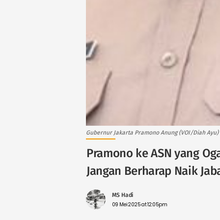
Gubernur Jakarta Pramono Anung (VOI/Diah Ayu)
Pramono ke ASN yang Oga
Jangan Berharap Naik Jab
MS Hadi
09 Mei 2025 at 12:05pm