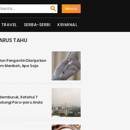
Masuk
TRAVEL
SERBA-SERBI
KRIMINAL
ARUS TAHU
on Pengantin Dianjurkan
um Menikah, Apa Saja
 Memburuk, Ketahui 7
ndungi Paru-paru Anda