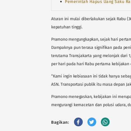
Pemerintah Hapus Uang Saku Rap
Aturan ini mulai diberlakukan sejak Rabu (
kepatuhan tinggi.
Pramono mengungkapkan, sejak hari perta
Dampaknya pun terasa signifikan pada pen
terutama Transjakarta yang melonjak dari 1,
per hari pada hari Rabu pertama kebijakan 
“Kami ingin kebiasaan ini tidak hanya sebag
ASN. Transportasi publik itu masa depan Ja
Pramono menegaskan, kebijakan ini merupa
mengurangi kemacetan dan polusi udara, d
Bagikan: