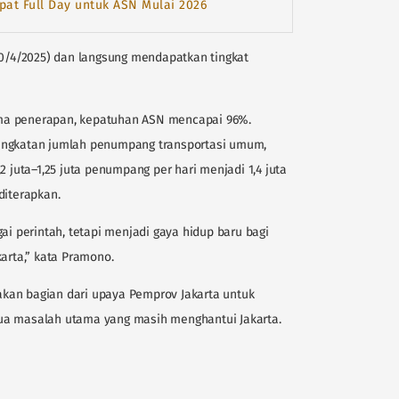
at Full Day untuk ASN Mulai 2026
30/4/2025) dan langsung mendapatkan tingkat
ma penerapan, kepatuhan ASN mencapai 96%.
ingkatan jumlah penumpang transportasi umum,
2 juta–1,25 juta penumpang per hari menjadi 1,4 juta
diterapkan.
ai perintah, tetapi menjadi gaya hidup baru bagi
karta,” kata Pramono.
kan bagian dari upaya Pemprov Jakarta untuk
ua masalah utama yang masih menghantui Jakarta.