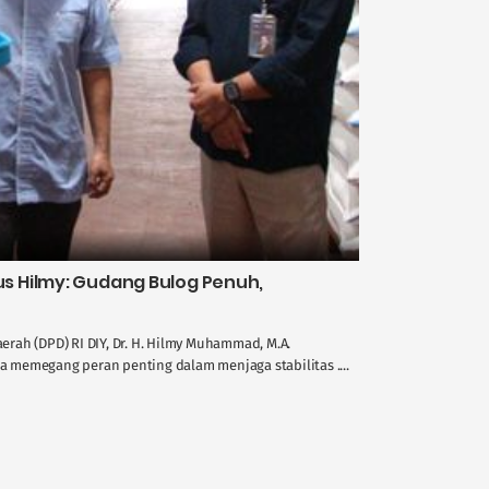
 Hilmy: Gudang Bulog Penuh,
rah (DPD) RI DIY, Dr. H. Hilmy Muhammad, M.A.
memegang peran penting dalam menjaga stabilitas ....