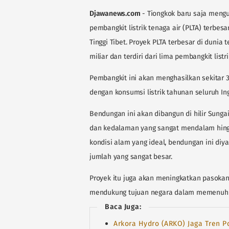
Djawanews.com
- Tiongkok baru saja men
pembangkit listrik tenaga air (PLTA) terbesa
Tinggi Tibet. Proyek PLTA terbesar di dunia
miliar dan terdiri dari lima pembangkit listri
Pembangkit ini akan menghasilkan sekitar 30
dengan konsumsi listrik tahunan seluruh Ing
Bendungan ini akan dibangun di hilir Sunga
dan kedalaman yang sangat mendalam hing
kondisi alam yang ideal, bendungan ini diy
jumlah yang sangat besar.
Proyek itu juga akan meningkatkan pasokan l
mendukung tujuan negara dalam memenuhi 
Baca Juga:
Arkora Hydro (ARKO) Jaga Tren Po