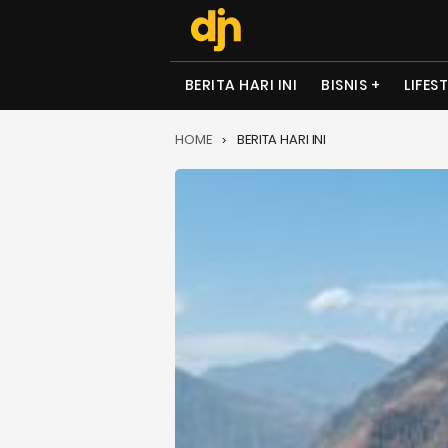
BERITA HARI INI
BISNIS
LIFES
HOME
BERITA HARI INI