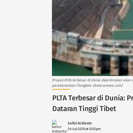
Proyek PLTA terbesar di dunia diperkirakan akan
perekonomian Tiongkok. (Antaranews.com)
PLTA Terbesar di Dunia: P
Dataran Tinggi Tibet
Saiful Ardianto
24 Juli 2025 at 02:12pm