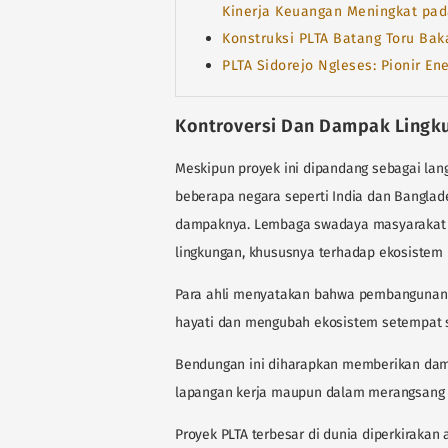
Kinerja Keuangan Meningkat pad
Konstruksi PLTA Batang Toru Ba
PLTA Sidorejo Ngleses: Pionir En
Kontroversi Dan Dampak Lingku
Meskipun proyek ini dipandang sebagai la
beberapa negara seperti India dan Bangla
dampaknya. Lembaga swadaya masyarakat (
lingkungan, khususnya terhadap ekosistem D
Para ahli menyatakan bahwa pembangunan
hayati dan mengubah ekosistem setempat 
Bendungan ini diharapkan memberikan dam
lapangan kerja maupun dalam merangsang 
Proyek PLTA terbesar di dunia diperkirakan