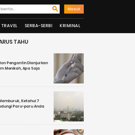
Masuk
TRAVEL
SERBA-SERBI
KRIMINAL
ARUS TAHU
on Pengantin Dianjurkan
um Menikah, Apa Saja
 Memburuk, Ketahui 7
ndungi Paru-paru Anda