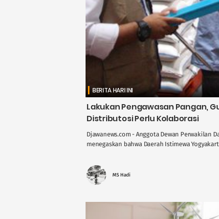
BERITA HARI INI
Lakukan Pengawasan Pangan, Gus
Distributosi Perlu Kolaborasi
Djawanews.com - Anggota Dewan Perwakilan Dae
menegaskan bahwa Daerah Istimewa Yogyakarta 
MS Hadi