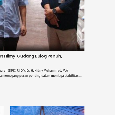
 Hilmy: Gudang Bulog Penuh,
rah (DPD) RI DIY, Dr. H. Hilmy Muhammad, M.A.
memegang peran penting dalam menjaga stabilitas ....