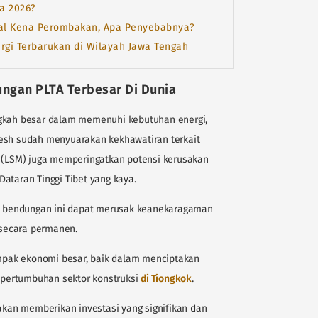
a 2026?
kal Kena Perombakan, Apa Penyebabnya?
ergi Terbarukan di Wilayah Jawa Tengah
ngan PLTA Terbesar Di Dunia
ngkah besar dalam memenuhi kebutuhan energi,
desh sudah menyuarakan kekhawatiran terkait
LSM) juga memperingatkan potensi kerusakan
ataran Tinggi Tibet yang kaya.
 bendungan ini dapat merusak keanekaragaman
secara permanen.
pak ekonomi besar, baik dalam menciptakan
pertumbuhan sektor konstruksi
di Tiongkok
.
 akan memberikan investasi yang signifikan dan