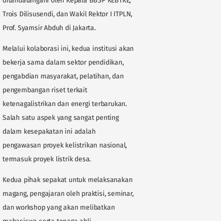
ditandatangani oleh Kepala BBSP KEBTKE,
Trois Dilisusendi, dan Wakil Rektor I ITPLN,
Prof. Syamsir Abduh di Jakarta.
Melalui kolaborasi ini, kedua institusi akan
bekerja sama dalam sektor pendidikan,
pengabdian masyarakat, pelatihan, dan
pengembangan riset terkait
ketenagalistrikan dan energi terbarukan.
Salah satu aspek yang sangat penting
dalam kesepakatan ini adalah
pengawasan proyek kelistrikan nasional,
termasuk proyek listrik desa.
Kedua pihak sepakat untuk melaksanakan
magang, pengajaran oleh praktisi, seminar,
dan workshop yang akan melibatkan