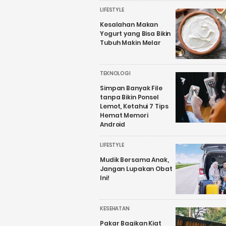
LIFESTYLE
Kesalahan Makan
Yogurt yang Bisa Bikin
Tubuh Makin Melar
TEKNOLOGI
Simpan Banyak File
tanpa Bikin Ponsel
Lemot, Ketahui 7 Tips
Hemat Memori
Android
LIFESTYLE
Mudik Bersama Anak,
Jangan Lupakan Obat
Ini!
KESEHATAN
Pakar Bagikan Kiat