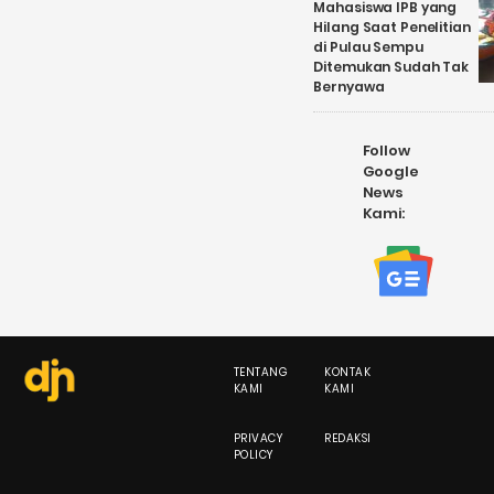
Mahasiswa IPB yang
Hilang Saat Penelitian
di Pulau Sempu
Ditemukan Sudah Tak
Bernyawa
Follow
Google
News
Kami:
TENTANG
KONTAK
KAMI
KAMI
PRIVACY
REDAKSI
POLICY