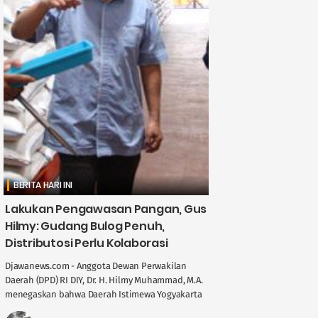
BERITA HARI INI
Lakukan Pengawasan Pangan, Gus
Hilmy: Gudang Bulog Penuh,
Distributosi Perlu Kolaborasi
Djawanews.com - Anggota Dewan Perwakilan
Daerah (DPD) RI DIY, Dr. H. Hilmy Muhammad, M.A.
menegaskan bahwa Daerah Istimewa Yogyakarta
memegang peran penting dalam menjaga