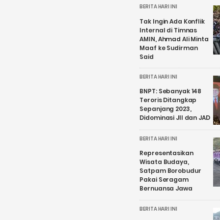
BERITA HARI INI
Tak Ingin Ada Konflik
Internal di Timnas
AMIN, Ahmad Ali Minta
Maaf ke Sudirman
Said
BERITA HARI INI
BNPT: Sebanyak 148
Teroris Ditangkap
Sepanjang 2023,
Didominasi JII dan JAD
BERITA HARI INI
Representasikan
Wisata Budaya,
Satpam Borobudur
Pakai Seragam
Bernuansa Jawa
BERITA HARI INI