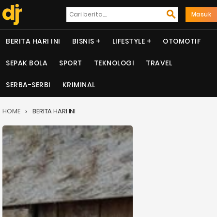
Masuk
BERITA HARI INI
BISNIS
LIFESTYLE
OTOMOTIF
SEPAK BOLA
SPORT
TEKNOLOGI
TRAVEL
SERBA-SERBI
KRIMINAL
HOME
BERITA HARI INI