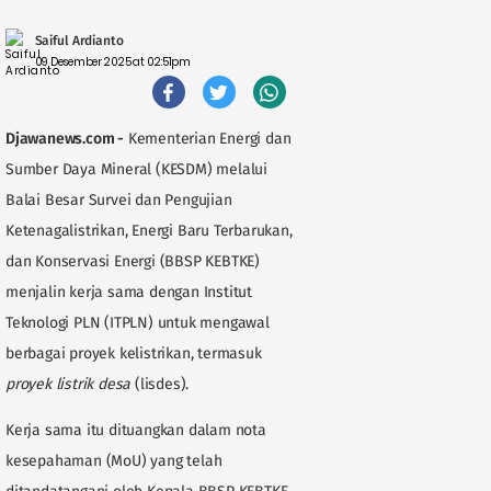
Saiful Ardianto
09 Desember 2025 at 02:51pm
Djawanews.com -
Kementerian Energi dan
Sumber Daya Mineral (KESDM) melalui
Balai Besar Survei dan Pengujian
Ketenagalistrikan, Energi Baru Terbarukan,
dan Konservasi Energi (BBSP KEBTKE)
menjalin kerja sama dengan Institut
Teknologi PLN (ITPLN) untuk mengawal
berbagai proyek kelistrikan, termasuk
proyek listrik desa
(lisdes).
Kerja sama itu dituangkan dalam nota
kesepahaman (MoU) yang telah