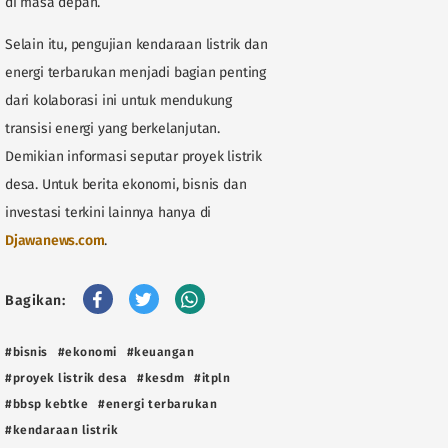
di masa depan.
Selain itu, pengujian kendaraan listrik dan
energi terbarukan menjadi bagian penting
dari kolaborasi ini untuk mendukung
transisi energi yang berkelanjutan.
Demikian informasi seputar proyek listrik
desa. Untuk berita ekonomi, bisnis dan
investasi terkini lainnya hanya di
Djawanews.com
.
Bagikan:
#bisnis
#ekonomi
#keuangan
#proyek listrik desa
#kesdm
#itpln
#bbsp kebtke
#energi terbarukan
#kendaraan listrik