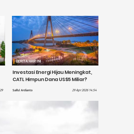
BERITA HARI INI
Investasi Energi Hijau Meningkat,
CATL Himpun Dana US$5 Miliar?
:29
29 Apr 2026 14:54
Saiful Ardianto