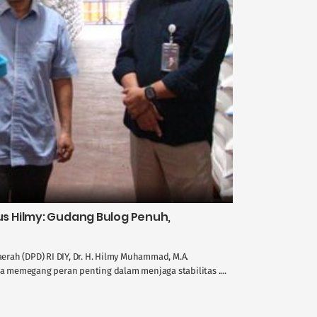
 Hilmy: Gudang Bulog Penuh,
rah (DPD) RI DIY, Dr. H. Hilmy Muhammad, M.A.
memegang peran penting dalam menjaga stabilitas ....