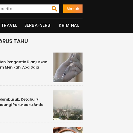
Masuk
TRAVEL
SERBA-SERBI
KRIMINAL
ARUS TAHU
on Pengantin Dianjurkan
um Menikah, Apa Saja
 Memburuk, Ketahui 7
ndungi Paru-paru Anda