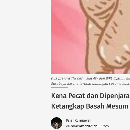
Dua prajurit TNI berinisial AW dan WPL dijatuhi 
Surabaya karena terlibat hubungan sesama jenis.
Kena Pecat dan Dipenjara:
Ketangkap Basah Mesum
Fajar Kurniawan
30 November 2022 at 01:57pm