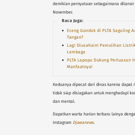
demikian pernyataan sebagaimana dilansir
November.
Baca Juga:
Eceng Gondok di PLTA Saguling 
Tangan?
Lagi Diusahain! Pemulihan Listri
Lembaga
PLTA Lapopu Dukung Perluasan Ins
Manfaatnya!
Keduanya dipecat dari dinas karena dapat
tidak siap disiagakan untuk menghadapi ko
dan mental.
Dapatkan warta harian terbaru lainya denga
Instagram
Djawanews
.