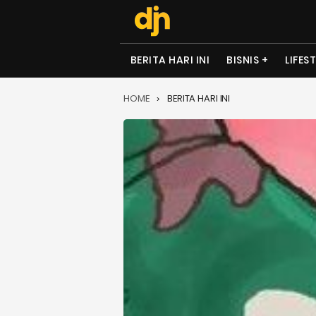
BERITA HARI INI
BISNIS
LIFES
HOME
BERITA HARI INI