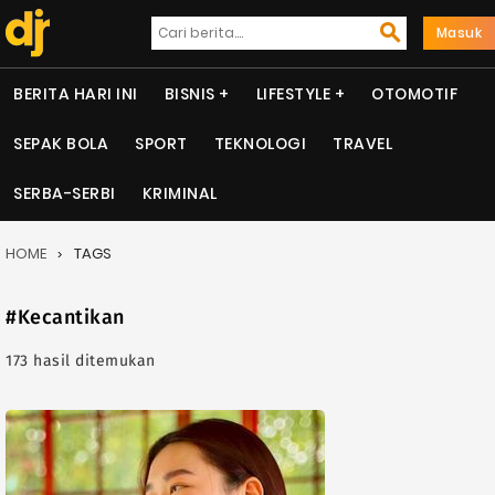
Masuk
BERITA HARI INI
BISNIS
LIFESTYLE
OTOMOTIF
SEPAK BOLA
SPORT
TEKNOLOGI
TRAVEL
SERBA-SERBI
KRIMINAL
HOME
TAGS
#Kecantikan
173 hasil ditemukan