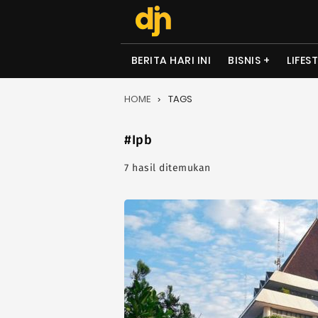
BERITA HARI INI
BISNIS
LIFES
HOME
TAGS
#Ipb
7 hasil ditemukan