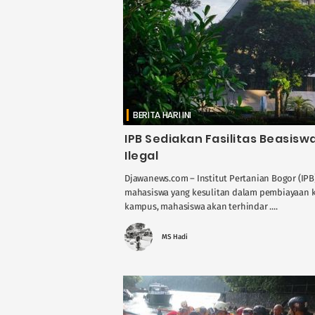
BERITA HARI INI
IPB Sediakan Fasilitas Beasisw
Ilegal
Djawanews.com – Institut Pertanian Bogor (IPB)
mahasiswa yang kesulitan dalam pembiayaan k
kampus, mahasiswa akan terhindar ....
MS Hadi