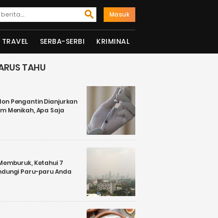
Masuk
TRAVEL
SERBA-SERBI
KRIMINAL
ARUS TAHU
on Pengantin Dianjurkan
um Menikah, Apa Saja
 Memburuk, Ketahui 7
ndungi Paru-paru Anda