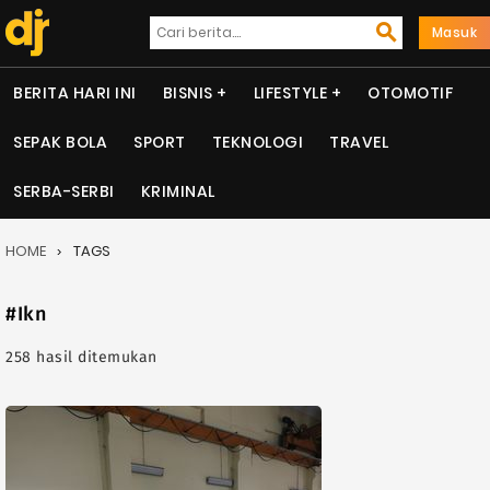
Masuk
BERITA HARI INI
BISNIS
LIFESTYLE
OTOMOTIF
SEPAK BOLA
SPORT
TEKNOLOGI
TRAVEL
SERBA-SERBI
KRIMINAL
HOME
TAGS
#Ikn
258 hasil ditemukan