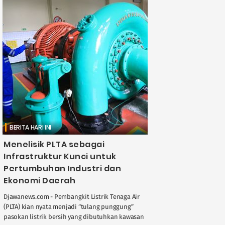
BERITA HARI INI
Menelisik PLTA sebagai
Infrastruktur Kunci untuk
Pertumbuhan Industri dan
Ekonomi Daerah
Djawanews.com - Pembangkit Listrik Tenaga Air
(PLTA) kian nyata menjadi “tulang punggung”
pasokan listrik bersih yang dibutuhkan kawasan