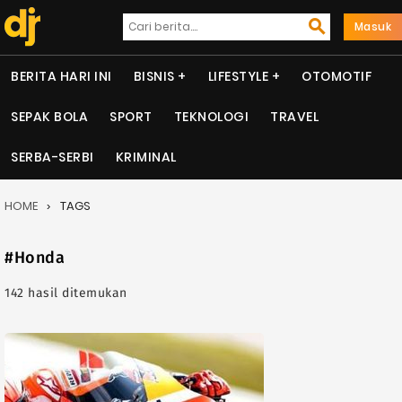
Masuk
BERITA HARI INI
BISNIS
LIFESTYLE
OTOMOTIF
SEPAK BOLA
SPORT
TEKNOLOGI
TRAVEL
SERBA-SERBI
KRIMINAL
HOME
TAGS
#Honda
142 hasil ditemukan