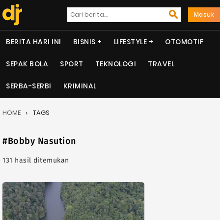
Masuk
BERITA HARI INI
BISNIS
LIFESTYLE
OTOMOTIF
SEPAK BOLA
SPORT
TEKNOLOGI
TRAVEL
SERBA-SERBI
KRIMINAL
HOME
TAGS
#Bobby Nasution
131 hasil ditemukan