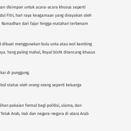
nkan disimpan untuk acara-acara khusus seperti
Idul Fitri, hari raya keagamaan yang dirayakan oleh
a Ramadhan dari fajar hingga matahari terbenam
al dibuat menggunakan bulu unta atau wol kambing
a. Yang paling mahal, Royal bisht dirancang khusus
akai di punggung.
mbol status oleh orang-orang seperti keluarga
ihan pakaian formal bagi politisi, ulama, dan
 Teluk Arab, Irak dan negara-negara di utara Arab