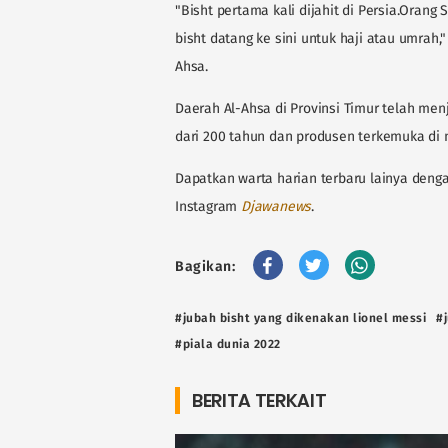
"Bisht pertama kali dijahit di Persia.Oran
bisht datang ke sini untuk haji atau umrah,
Ahsa.
Daerah Al-Ahsa di Provinsi Timur telah menj
dari 200 tahun dan produsen terkemuka di n
Dapatkan warta harian terbaru lainya denga
Instagram
Djawanews
.
Bagikan:
#jubah bisht yang dikenakan lionel messi
#
#piala dunia 2022
BERITA TERKAIT