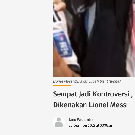
Lionel Messi gunakan jubah bisht (tvone)
Sempat Jadi Kontroversi , 
Dikenakan Lionel Messi
Janu Wisnanto
20 Desember 2022 at 03:35pm