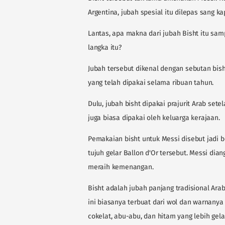
Argentina, jubah spesial itu dilepas sang ka
Lantas, apa makna dari jubah Bisht itu sa
langka itu?
Jubah tersebut dikenal dengan sebutan bish
yang telah dipakai selama ribuan tahun.
Dulu, jubah bisht dipakai prajurit Arab se
juga biasa dipakai oleh keluarga kerajaan.
Pemakaian bisht untuk Messi disebut jadi 
tujuh gelar Ballon d'Or tersebut. Messi d
meraih kemenangan.
Bisht adalah jubah panjang tradisional Ara
ini biasanya terbuat dari wol dan warnanya 
cokelat, abu-abu, dan hitam yang lebih gela