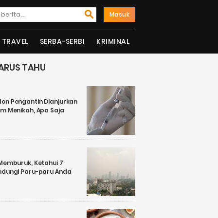
Masuk
TRAVEL
SERBA-SERBI
KRIMINAL
ARUS TAHU
on Pengantin Dianjurkan
um Menikah, Apa Saja
 Memburuk, Ketahui 7
ndungi Paru-paru Anda