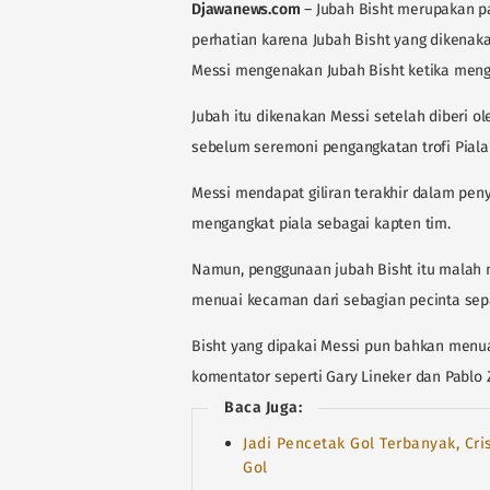
Djawanews.com
– Jubah Bisht merupakan pa
perhatian karena Jubah Bisht yang dikenak
Messi mengenakan Jubah Bisht ketika mengan
Jubah itu dikenakan Messi setelah diberi o
sebelum seremoni pengangkatan trofi Piala
Messi mendapat giliran terakhir dalam pe
mengangkat piala sebagai kapten tim.
Namun, penggunaan jubah Bisht itu malah m
menuai kecaman dari sebagian pecinta sep
Bisht yang dipakai Messi pun bahkan menu
komentator seperti Gary Lineker dan Pablo 
Baca Juga:
Jadi Pencetak Gol Terbanyak, Cri
Gol