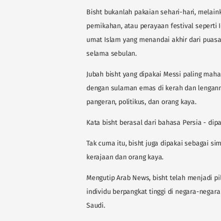
Bisht bukanlah pakaian sehari-hari, melai
pernikahan, atau perayaan festival seperti 
umat Islam yang menandai akhir dari puas
selama sebulan.
Jubah bisht yang dipakai Messi paling mah
dengan sulaman emas di kerah dan lenganny
pangeran, politikus, dan orang kaya.
Kata bisht berasal dari bahasa Persia - dip
Tak cuma itu, bisht juga dipakai sebagai si
kerajaan dan orang kaya.
Mengutip Arab News, bisht telah menjadi pil
individu berpangkat tinggi di negara-negara
Saudi.