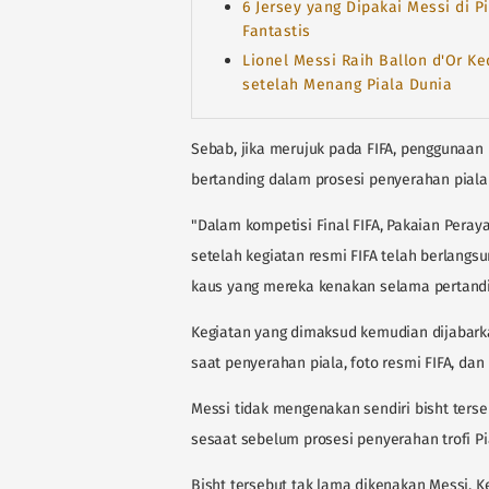
6 Jersey yang Dipakai Messi di P
Fantastis
Lionel Messi Raih Ballon d'Or Ke
setelah Menang Piala Dunia
Sebab, jika merujuk pada FIFA, penggunaan 
bertanding dalam prosesi penyerahan piala 
"Dalam kompetisi Final FIFA, Pakaian Pera
setelah kegiatan resmi FIFA telah berlang
kaus yang mereka kenakan selama pertanding
Kegiatan yang dimaksud kemudian dijabarkan
saat penyerahan piala, foto resmi FIFA, dan
Messi tidak mengenakan sendiri bisht ters
sesaat sebelum prosesi penyerahan trofi Pi
Bisht tersebut tak lama dikenakan Messi. K