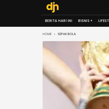
BERITA HARI INI
BISNIS
LIFES
HOME
SEPAK BOLA