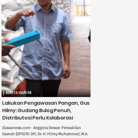
BERITA HARI INI
Lakukan Pengawasan Pangan, Gus
Hilmy: Gudang Bulog Penuh,
Distributosi Perlu Kolaborasi
Djawanews.com - Anggota Dewan Perwakilan
Daerah (DPD) RI DIY, Dr. H. Hilmy Muhammad, M.A.