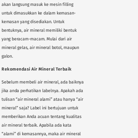
akan langsung masuk ke mesin filling
untuk dimasukkan ke dalam kemasan-
kemasan yang disediakan. Untuk
bentuknya, air mineral memiliki bentuk
yang beracam-macam. Mulai dari air
mineral gelas, air mineral botol, maupun
galon.
Rekomendasi Air Mineral Terbaik
Sebelum membeli air mineral, ada baiknya
jika anda perhatikan labelnya. Apakah ada
tulisan “air mineral alami” atau hanya “air
mineral” saja? Label ini bertujuan untuk
memberikan Anda acuan tentang kualitas
air mineral terbaik. Apabila ada kata
“alami” di kemasannya, maka air mineral