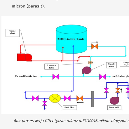
micron (parasit).
Alur proses kerja filter (yusmanfauzan13110016unikom.blogspot.