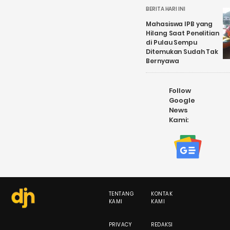
BERITA HARI INI
Mahasiswa IPB yang
Hilang Saat Penelitian
di Pulau Sempu
Ditemukan Sudah Tak
Bernyawa
Follow
Google
News
Kami:
TENTANG
KONTAK
KAMI
KAMI
PRIVACY
REDAKSI