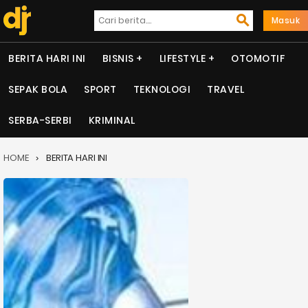
Masuk
BERITA HARI INI
BISNIS
LIFESTYLE
OTOMOTIF
SEPAK BOLA
SPORT
TEKNOLOGI
TRAVEL
SERBA-SERBI
KRIMINAL
HOME
BERITA HARI INI