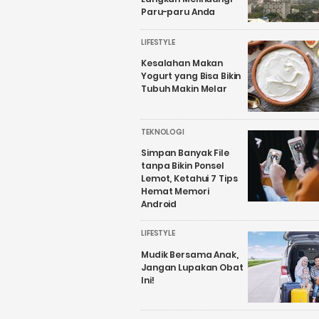
Paru-paru Anda
LIFESTYLE
Kesalahan Makan
Yogurt yang Bisa Bikin
Tubuh Makin Melar
TEKNOLOGI
Simpan Banyak File
tanpa Bikin Ponsel
Lemot, Ketahui 7 Tips
Hemat Memori
Android
LIFESTYLE
Mudik Bersama Anak,
Jangan Lupakan Obat
Ini!