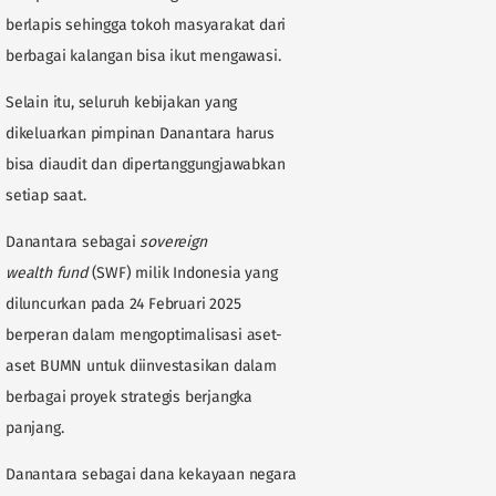
berlapis sehingga tokoh masyarakat dari
berbagai kalangan bisa ikut mengawasi.
Selain itu, seluruh kebijakan yang
dikeluarkan pimpinan Danantara harus
bisa diaudit dan dipertanggungjawabkan
setiap saat.
Danantara sebagai
sovereign
wealth fund
(SWF) milik Indonesia yang
diluncurkan pada 24 Februari 2025
berperan dalam mengoptimalisasi aset-
aset BUMN untuk diinvestasikan dalam
berbagai proyek strategis berjangka
panjang.
Danantara sebagai dana kekayaan negara