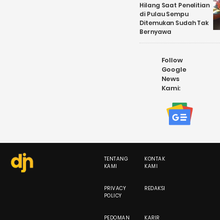
Hilang Saat Penelitian
di Pulau Sempu
Ditemukan Sudah Tak
Bernyawa
Follow
Google
News
Kami:
TENTANG
KONTAK
KAMI
KAMI
PRIVACY
REDAKSI
POLICY
PEDOMAN
KARIR