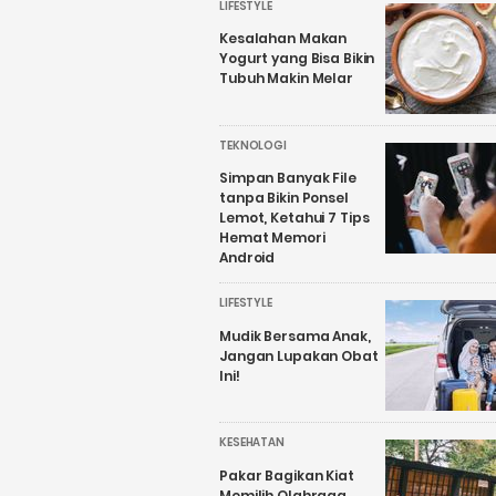
LIFESTYLE
Kesalahan Makan
Yogurt yang Bisa Bikin
Tubuh Makin Melar
TEKNOLOGI
Simpan Banyak File
tanpa Bikin Ponsel
Lemot, Ketahui 7 Tips
Hemat Memori
Android
LIFESTYLE
Mudik Bersama Anak,
Jangan Lupakan Obat
Ini!
KESEHATAN
Pakar Bagikan Kiat
Memilih Olahraga