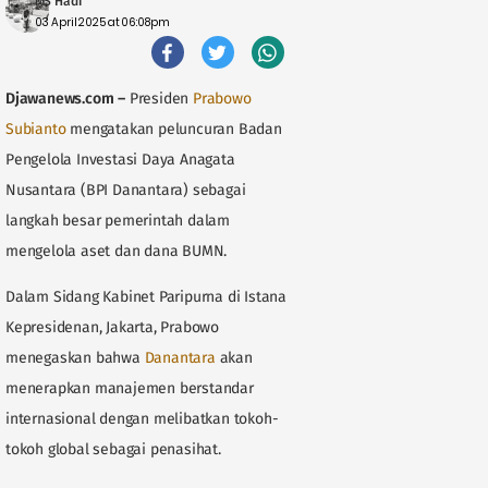
MS Hadi
03 April 2025 at 06:08pm
Djawanews.com
–
Presiden
Prabowo
Subianto
mengatakan peluncuran Badan
Pengelola Investasi Daya Anagata
Nusantara (BPI Danantara) sebagai
langkah besar pemerintah dalam
mengelola aset dan dana BUMN.
Dalam Sidang Kabinet Paripurna di Istana
Kepresidenan, Jakarta, Prabowo
menegaskan bahwa
Danantara
akan
menerapkan manajemen berstandar
internasional dengan melibatkan tokoh-
tokoh global sebagai penasihat.