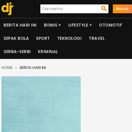
Masuk
BERITA HARI INI
BISNIS
LIFESTYLE
OTOMOTIF
SEPAK BOLA
SPORT
TEKNOLOGI
TRAVEL
SERBA-SERBI
KRIMINAL
HOME
BERITA HARI INI