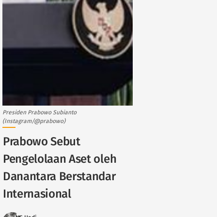
Presiden Prabowo Subianto
(Instagram/@prabowo)
Prabowo Sebut
Pengelolaan Aset oleh
Danantara Berstandar
Internasional