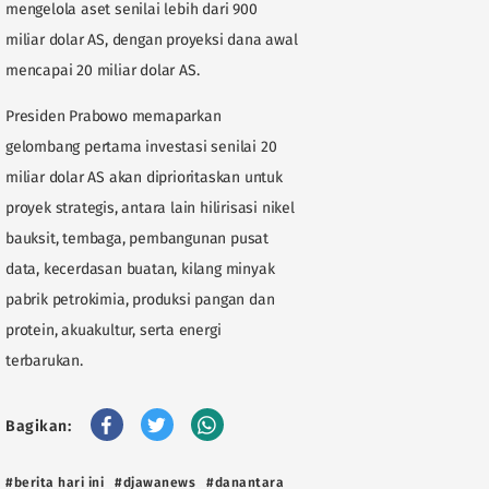
mengelola aset senilai lebih dari 900
miliar dolar AS, dengan proyeksi dana awal
mencapai 20 miliar dolar AS.
Presiden Prabowo memaparkan
gelombang pertama investasi senilai 20
miliar dolar AS akan diprioritaskan untuk
proyek strategis, antara lain hilirisasi nikel
bauksit, tembaga, pembangunan pusat
data, kecerdasan buatan, kilang minyak
pabrik petrokimia, produksi pangan dan
protein, akuakultur, serta energi
terbarukan.
Bagikan:
#berita hari ini
#djawanews
#danantara