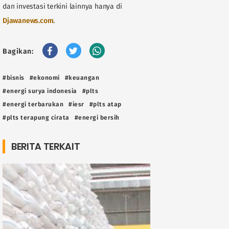
dan investasi terkini lainnya hanya di
Djawanews.com
.
Bagikan:
#bisnis
#ekonomi
#keuangan
#energi surya indonesia
#plts
#energi terbarukan
#iesr
#plts atap
#plts terapung cirata
#energi bersih
BERITA TERKAIT