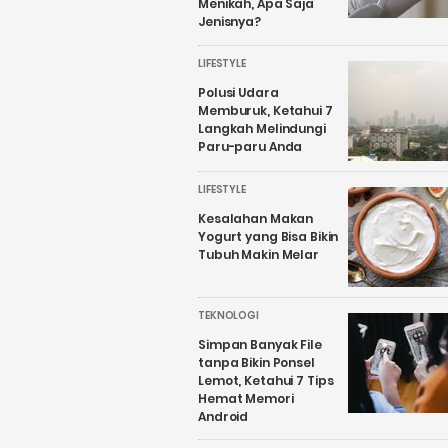
Menikah, Apa Saja
Jenisnya?
LIFESTYLE
Polusi Udara
Memburuk, Ketahui 7
Langkah Melindungi
Paru-paru Anda
LIFESTYLE
Kesalahan Makan
Yogurt yang Bisa Bikin
Tubuh Makin Melar
TEKNOLOGI
Simpan Banyak File
tanpa Bikin Ponsel
Lemot, Ketahui 7 Tips
Hemat Memori
Android