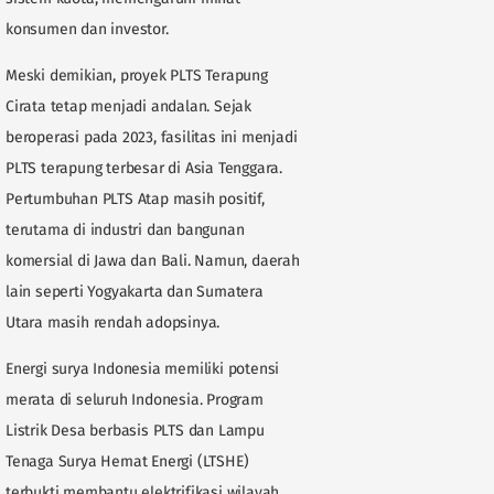
konsumen dan investor.
Meski demikian, proyek PLTS Terapung
Cirata tetap menjadi andalan. Sejak
beroperasi pada 2023, fasilitas ini menjadi
PLTS terapung terbesar di Asia Tenggara.
Pertumbuhan PLTS Atap masih positif,
terutama di industri dan bangunan
komersial di Jawa dan Bali. Namun, daerah
lain seperti Yogyakarta dan Sumatera
Utara masih rendah adopsinya.
Energi surya Indonesia memiliki potensi
merata di seluruh Indonesia. Program
Listrik Desa berbasis PLTS dan Lampu
Tenaga Surya Hemat Energi (LTSHE)
terbukti membantu elektrifikasi wilayah