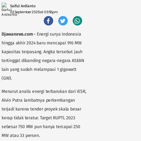
Saiful Ardianto
03 September 2025 at 03:55pm
Djawanews.com -
Energi surya Indonesia
hingga akhir 2024 baru mencapai 916 MW
kapasitas terpasang. Angka tersebut jauh
tertinggal dibanding negara-negara ASEAN
lain yang sudah melampaui 1 gigawatt
(GW).
Menurut analis energi terbarukan dari IESR,
Alvin Putra lambatnya perkembangan
terjadi karena tender proyek skala besar
kerap tidak teratur. Target RUPTL 2023
sebesar 750 MW pun hanya tercapai 250
MW atau 33 persen.