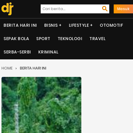
Masuk
BERITA HARI INI
BISNIS
LIFESTYLE
OTOMOTIF
SEPAK BOLA
SPORT
TEKNOLOGI
TRAVEL
SERBA-SERBI
KRIMINAL
HOME
BERITA HARI INI