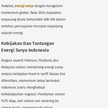
Padahal,
energi surya
tengah mengalami
momentum global. Pada 2024, kapasitas
terpasang dunia bertambah 600 GW dalam
setahun, pencapaian tercepat sepanjang
sejarah energi.
Kebijakan Dan Tantangan
Energi Surya Indonesia
Negara seperti Vietnam, Thailand, dan
Malaysia sukses mendorong energi surya
melalui kebijakan feed-in tariff. Walau kini
dihentikan, momentum tetap berlanjut.
Indonesia justru menghadapi
ketidakpastian regulasi. Perubahan aturan
PLTS Atap, dari sistem net metering ke
sistem kuota, memengaruhi minat