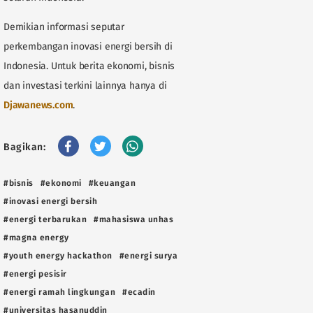
Demikian informasi seputar
perkembangan inovasi energi bersih di
Indonesia. Untuk berita ekonomi, bisnis
dan investasi terkini lainnya hanya di
Djawanews.com
.
Bagikan:
#bisnis
#ekonomi
#keuangan
#inovasi energi bersih
#energi terbarukan
#mahasiswa unhas
#magna energy
#youth energy hackathon
#energi surya
#energi pesisir
#energi ramah lingkungan
#ecadin
#universitas hasanuddin