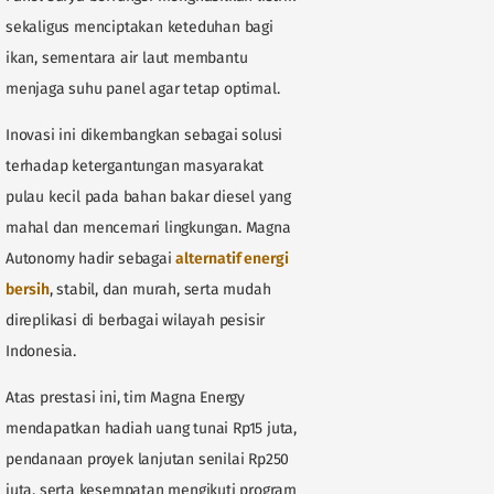
sekaligus menciptakan keteduhan bagi
ikan, sementara air laut membantu
menjaga suhu panel agar tetap optimal.
Inovasi ini dikembangkan sebagai solusi
terhadap ketergantungan masyarakat
pulau kecil pada bahan bakar diesel yang
mahal dan mencemari lingkungan. Magna
Autonomy hadir sebagai
alternatif energi
bersih
, stabil, dan murah, serta mudah
direplikasi di berbagai wilayah pesisir
Indonesia.
Atas prestasi ini, tim Magna Energy
mendapatkan hadiah uang tunai Rp15 juta,
pendanaan proyek lanjutan senilai Rp250
juta, serta kesempatan mengikuti program