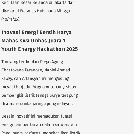
Kedutaan Besar Belanda di Jakarta dan
digelar di Erasmus Huis pada Minggu
(10/11/25).
Inovasi Energi Bersih Karya
Mahasiswa Unhas Juara 1
Youth Energy Hackathon 2025
Tim yang terdiri dari Diego Agung
Christovano Paranoan, Nabiyl Ahmad
Fawzy, dan Arfansyah ini mengusung
inovasi berjudul Magna Autonomy, sistem
pembangkit listrik tenaga surya terapung
di atas keramba jaring apung nelayan.
Desain inovatif ini memadukan fungsi
energi dan perikanan dalam satu sistem.
Panel surya berfungsi menghasilkan listrik