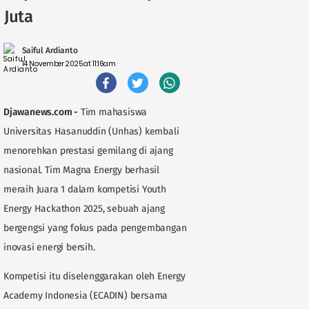
Juta
Saiful Ardianto
14 November 2025 at 11:16am
Djawanews.com -
Tim mahasiswa
Universitas Hasanuddin (Unhas) kembali
menorehkan prestasi gemilang di ajang
nasional. Tim Magna Energy berhasil
meraih Juara 1 dalam kompetisi Youth
Energy Hackathon 2025, sebuah ajang
bergengsi yang fokus pada pengembangan
inovasi energi bersih.
Kompetisi itu diselenggarakan oleh Energy
Academy Indonesia (ECADIN) bersama