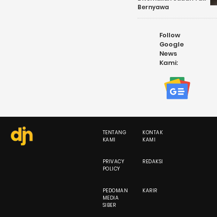
Bernyawa
Follow
Google
News
Kami:
TENTANG
KONTAK
KAMI
KAMI
PRIVACY
REDAKSI
POLICY
PEDOMAN
KARIR
MEDIA
SIBER