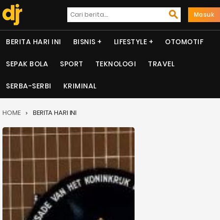
Masuk
BERITA HARI INI
BISNIS
LIFESTYLE
OTOMOTIF
SEPAK BOLA
SPORT
TEKNOLOGI
TRAVEL
SERBA-SERBI
KRIMINAL
HOME
BERITA HARI INI