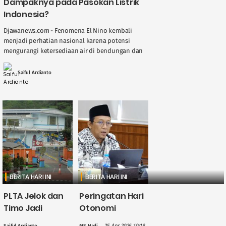
Dampaknya pada Pasokan Listrik
Indonesia?
Djawanews.com - Fenomena El Nino kembali
menjadi perhatian nasional karena potensi
mengurangi ketersediaan air di bendungan dan
sungai, berdampak langsung pada kinerja
Pembangkit Listrik Tenaga Air ( ....
Saiful Ardianto
BERITA HARI INI
BERITA HARI INI
PLTA Jelok dan
Peringatan Hari
Timo Jadi
Otonomi
Perhatian PLN
Daerah, Gus
25 Apr 2026 10:18
Saiful Ardianto
MS Hadi