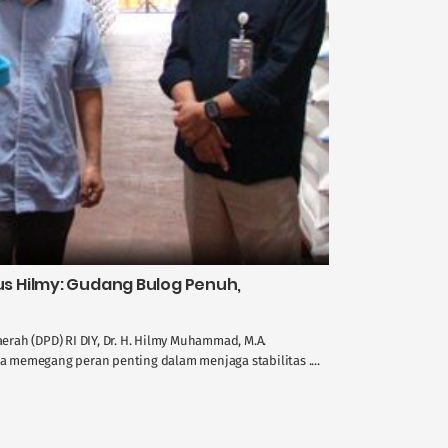
 Hilmy: Gudang Bulog Penuh,
rah (DPD) RI DIY, Dr. H. Hilmy Muhammad, M.A.
memegang peran penting dalam menjaga stabilitas ....