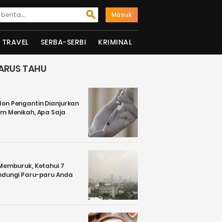
Masuk
TRAVEL
SERBA-SERBI
KRIMINAL
ARUS TAHU
on Pengantin Dianjurkan
um Menikah, Apa Saja
 Memburuk, Ketahui 7
ndungi Paru-paru Anda