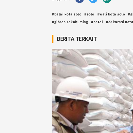
#balai kota solo
#solo
#wali kota solo
#g
#gibran rakabuming
#natal
#dekorasi nata
BERITA TERKAIT