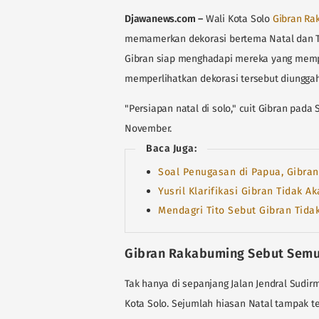
Djawanews.com
–
Wali Kota Solo
Gibran Ra
memamerkan dekorasi bertema Natal dan Tah
Gibran siap menghadapi mereka yang mempro
memperlihatkan dekorasi tersebut diunggah
"Persiapan natal di solo," cuit Gibran pada S
November.
Baca Juga:
Soal Penugasan di Papua, Gibran
Yusril Klarifikasi Gibran Tidak A
Mendagri Tito Sebut Gibran Tida
Gibran Rakabuming Sebut Semu
Tak hanya di sepanjang Jalan Jendral Sudir
Kota Solo. Sejumlah hiasan Natal tampak te