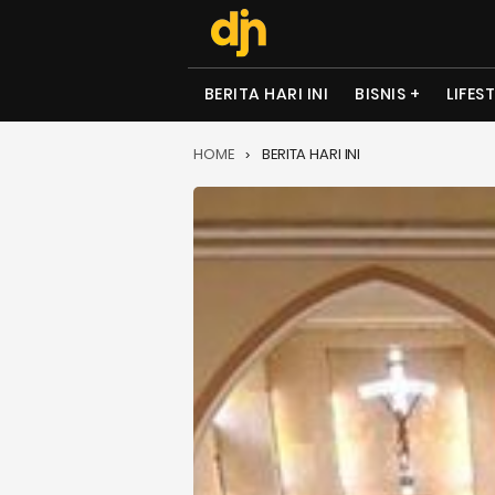
BERITA HARI INI
BISNIS
LIFES
HOME
BERITA HARI INI