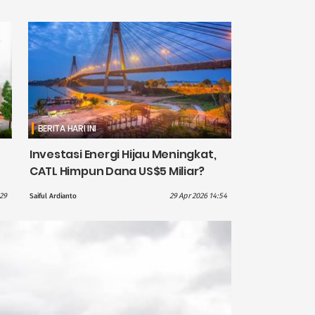
BERITA HARI INI
Investasi Energi Hijau Meningkat,
CATL Himpun Dana US$5 Miliar?
:29
29 Apr 2026 14:54
Saiful Ardianto