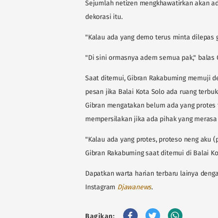
Sejumlah netizen mengkhawatirkan akan ad
dekorasi itu.
"Kalau ada yang demo terus minta dilepas 
"Di sini ormasnya adem semua pak," balas 
Saat ditemui, Gibran Rakabuming memuji de
pesan jika Balai Kota Solo ada ruang terbu
Gibran mengatakan belum ada yang protes 
mempersilakan jika ada pihak yang merasa
"Kalau ada yang protes, proteso neng aku (p
Gibran Rakabuming saat ditemui di Balai K
Dapatkan warta harian terbaru lainya denga
Instagram
Djawanews
.
Bagikan: