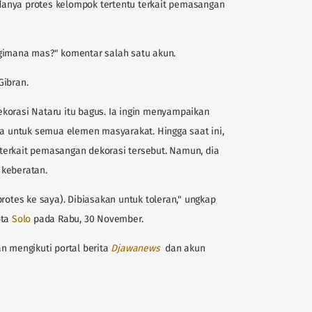
anya protes kelompok tertentu terkait pemasangan
gimana mas?" komentar salah satu akun.
Gibran.
korasi Nataru itu bagus. Ia ingin menyampaikan
ka untuk semua elemen masyarakat. Hingga saat ini,
terkait pemasangan dekorasi tersebut. Namun, dia
 keberatan.
rotes ke saya). Dibiasakan untuk toleran," ungkap
ota
Solo
pada Rabu, 30 November.
n mengikuti portal berita
D
jawanews
dan akun