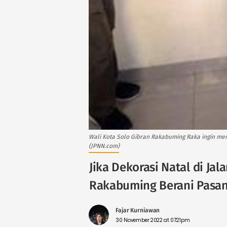
Wali Kota Solo Gibran Rakabuming Raka ingin me
(JPNN.com)
Jika Dekorasi Natal di Ja
Rakabuming Berani Pasa
Fajar Kurniawan
30 November 2022 at 07:21pm